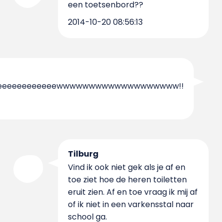
een toetsenbord??
2014-10-20 08:56:13
eeeeeeeeeeeeeewwwwwwwwwwwwwwwwwww!!
Tilburg
Vind ik ook niet gek als je af en
toe ziet hoe de heren toiletten
eruit zien. Af en toe vraag ik mij af
of ik niet in een varkensstal naar
school ga.