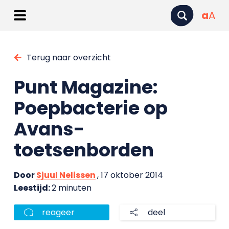
a
A
Terug naar overzicht
Punt Magazine:
Poepbacterie op
Avans-
toetsenborden
Door
Sjuul Nelissen
, 17 oktober 2014
Leestijd:
2 minuten
reageer
deel