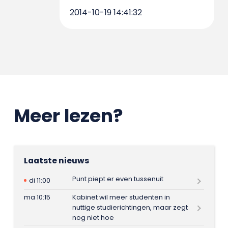
2014-10-19 14:41:32
Meer lezen?
Laatste nieuws
Punt piept er even tussenuit
di 11:00
ma 10:15
Kabinet wil meer studenten in
nuttige studierichtingen, maar zegt
nog niet hoe