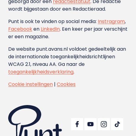
geborgd door een
redactiestatuut
. De redactie
wordt bijgestaan door een Redactieraad.
Punt is ook te vinden op social media:
Instragram
,
Facebook
en
LinkedIn
. Een keer per jaar verschijnt
er een magazine.
De website punt.avans.nl voldoet gedeeltelijk aan
de internationale toegankelijkheidsrichtlijnen
WCAG 2.1, niveau AA. Ga naar de
toegankelijkheidsverklaring
.
Cookie instellingen
|
Cookies