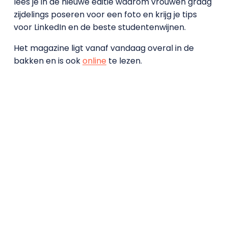
lees je in de nieuwe editie waarom vrouwen graag
zijdelings poseren voor een foto en krijg je tips
voor LinkedIn en de beste studentenwijnen.
Het magazine ligt vanaf vandaag overal in de
bakken en is ook
online
te lezen.