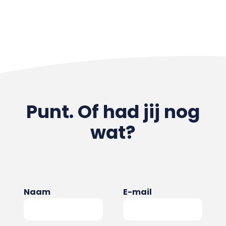
Punt. Of had jij nog
wat?
Naam
E-mail