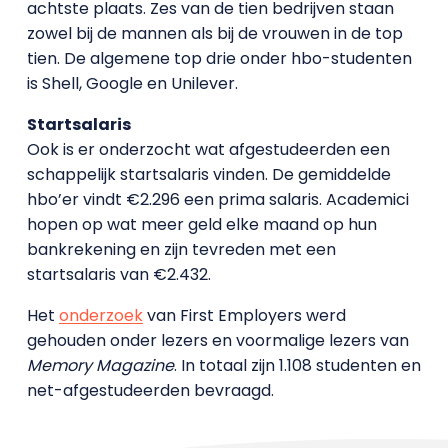
achtste plaats. Zes van de tien bedrijven staan
zowel bij de mannen als bij de vrouwen in de top
tien. De algemene top drie onder hbo-studenten
is Shell, Google en Unilever.
Startsalaris
Ook is er onderzocht wat afgestudeerden een
schappelijk startsalaris vinden. De gemiddelde
hbo’er vindt €2.296 een prima salaris. Academici
hopen op wat meer geld elke maand op hun
bankrekening en zijn tevreden met een
startsalaris van €2.432.
Het
onderzoek
van First Employers werd
gehouden onder lezers en voormalige lezers van
Memory Magazine
. In totaal zijn 1.108 studenten en
net-afgestudeerden bevraagd.