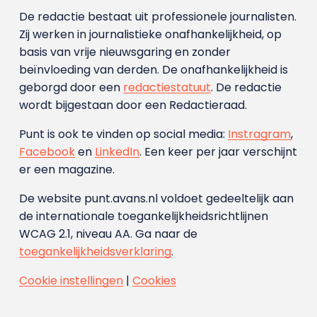
De redactie bestaat uit professionele journalisten.
Zij werken in journalistieke onafhankelijkheid, op
basis van vrije nieuwsgaring en zonder
beïnvloeding van derden. De onafhankelijkheid is
geborgd door een
redactiestatuut
. De redactie
wordt bijgestaan door een Redactieraad.
Punt is ook te vinden op social media:
Instragram
,
Facebook
en
LinkedIn
. Een keer per jaar verschijnt
er een magazine.
De website punt.avans.nl voldoet gedeeltelijk aan
de internationale toegankelijkheidsrichtlijnen
WCAG 2.1, niveau AA. Ga naar de
toegankelijkheidsverklaring
.
Cookie instellingen
|
Cookies