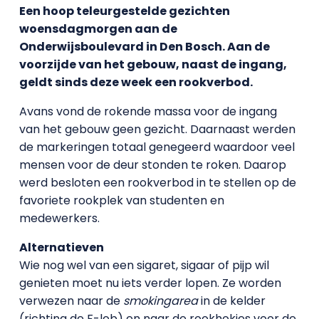
Een hoop teleurgestelde gezichten
woensdagmorgen aan de
Onderwijsboulevard in Den Bosch. Aan de
voorzijde van het gebouw, naast de ingang,
geldt sinds deze week een rookverbod.
Avans vond de rokende massa voor de ingang
van het gebouw geen gezicht. Daarnaast werden
de markeringen totaal genegeerd waardoor veel
mensen voor de deur stonden te roken. Daarop
werd besloten een rookverbod in te stellen op de
favoriete rookplek van studenten en
medewerkers.
Alternatieven
Wie nog wel van een sigaret, sigaar of pijp wil
genieten moet nu iets verder lopen. Ze worden
verwezen naar de
smokingarea
in de kelder
(richting de F-lob) en naar de rookhokjes voor de