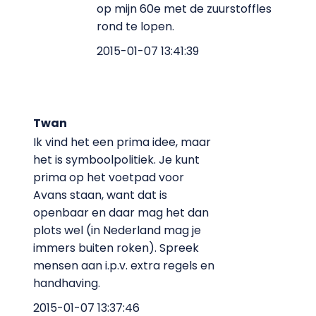
op mijn 60e met de zuurstoffles
rond te lopen.
2015-01-07 13:41:39
Twan
Ik vind het een prima idee, maar
het is symboolpolitiek. Je kunt
prima op het voetpad voor
Avans staan, want dat is
openbaar en daar mag het dan
plots wel (in Nederland mag je
immers buiten roken). Spreek
mensen aan i.p.v. extra regels en
handhaving.
2015-01-07 13:37:46