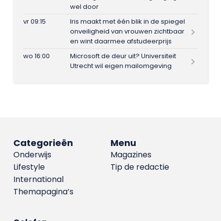
wel door
vr 09:15
Iris maakt met één blik in de spiegel
onveiligheid van vrouwen zichtbaar
en wint daarmee afstudeerprijs
wo 16:00
Microsoft de deur uit? Universiteit
Utrecht wil eigen mailomgeving
Categorieën
Menu
Onderwijs
Magazines
Lifestyle
Tip de redactie
International
Themapagina’s