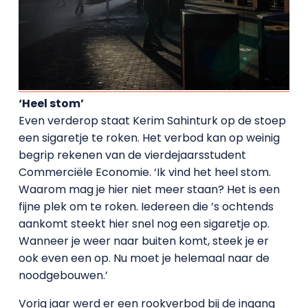
‘Heel stom’
Even verderop staat Kerim Sahinturk op de stoep
een sigaretje te roken. Het verbod kan op weinig
begrip rekenen van de vierdejaarsstudent
Commerciële Economie. ‘Ik vind het heel stom.
Waarom mag je hier niet meer staan? Het is een
fijne plek om te roken. Iedereen die ’s ochtends
aankomt steekt hier snel nog een sigaretje op.
Wanneer je weer naar buiten komt, steek je er
ook even een op. Nu moet je helemaal naar de
noodgebouwen.’
Vorig jaar werd er een rookverbod bij de ingang