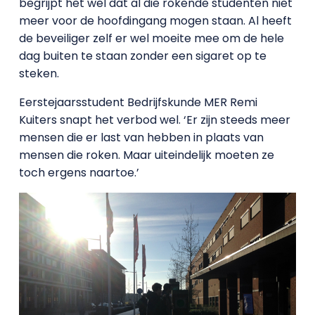
begrijpt het wel dat al die rokende studenten niet
meer voor de hoofdingang mogen staan. Al heeft
de beveiliger zelf er wel moeite mee om de hele
dag buiten te staan zonder een sigaret op te
steken.
Eerstejaarsstudent Bedrijfskunde MER Remi
Kuiters snapt het verbod wel. ‘Er zijn steeds meer
mensen die er last van hebben in plaats van
mensen die roken. Maar uiteindelijk moeten ze
toch ergens naartoe.’