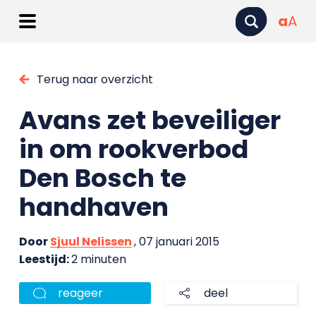
a
A
Terug naar overzicht
Avans zet beveiliger
in om rookverbod
Den Bosch te
handhaven
Door
Sjuul Nelissen
, 07 januari 2015
Leestijd:
2 minuten
reageer
deel