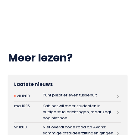
Meer lezen?
Laatste nieuws
Punt piept er even tussenuit
di 11:00
ma 10:15
Kabinet wil meer studenten in
nuttige studierichtingen, maar zegt
nog niet hoe
vr 11:00
Niet overal code rood op Avans:
sommige afstudeerzittingen gingen