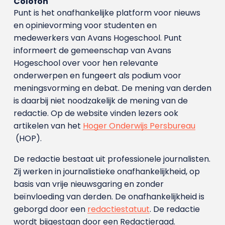
Colofon
Punt is het onafhankelijke platform voor nieuws
en opinievorming voor studenten en
medewerkers van Avans Hoge­school. Punt
informeert de gemeenschap van Avans
Hogeschool over voor hen relevante
onderwerpen en fungeert als podium voor
meningsvorming en debat. De mening van derden
is daarbij niet noodzakelijk de mening van de
redactie. Op de website vinden lezers ook
artikelen van het
Hoger Onderwijs Persbureau
(HOP).
De redactie bestaat uit professionele journalisten.
Zij werken in journalistieke onafhankelijkheid, op
basis van vrije nieuwsgaring en zonder
beïnvloeding van derden. De onafhankelijkheid is
geborgd door een
redactiestatuut
. De redactie
wordt bijgestaan door een Redactieraad.