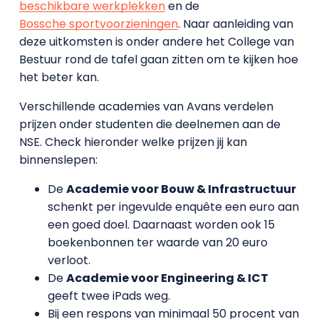
beschikbare werkplekken
en de
Bossche sportvoorzieningen
. Naar aanleiding van
deze uitkomsten is onder andere het College van
Bestuur rond de tafel gaan zitten om te kijken hoe
het beter kan.
Verschillende academies van Avans verdelen
prijzen onder studenten die deelnemen aan de
NSE. Check hieronder welke prijzen jij kan
binnenslepen:
De
Academie voor Bouw & Infrastructuur
schenkt per ingevulde enquête een euro aan
een goed doel. Daarnaast worden ook 15
boekenbonnen ter waarde van 20 euro
verloot.
De
Academie voor Engineering & ICT
geeft twee iPads weg.
Bij een respons van minimaal 50 procent van