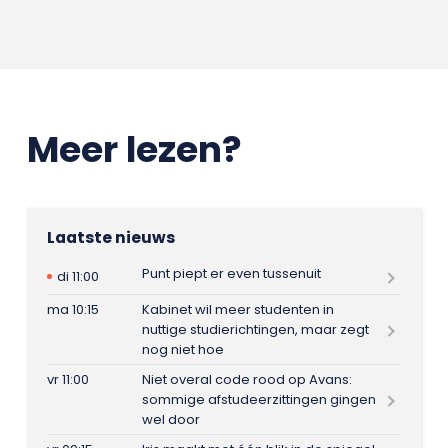
Meer lezen?
Laatste nieuws
Punt piept er even tussenuit
di 11:00
ma 10:15
Kabinet wil meer studenten in
nuttige studierichtingen, maar zegt
nog niet hoe
vr 11:00
Niet overal code rood op Avans:
sommige afstudeerzittingen gingen
wel door