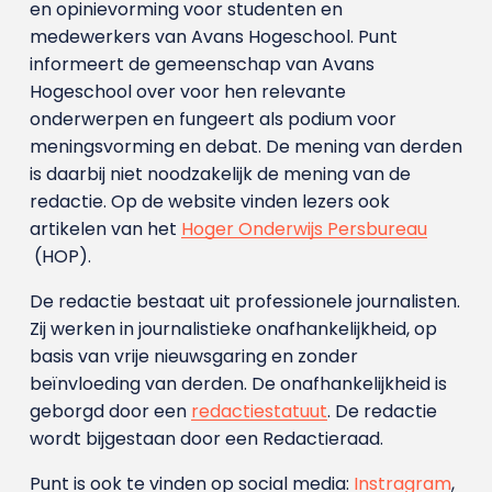
en opinievorming voor studenten en
medewerkers van Avans Hoge­school. Punt
informeert de gemeenschap van Avans
Hogeschool over voor hen relevante
onderwerpen en fungeert als podium voor
meningsvorming en debat. De mening van derden
is daarbij niet noodzakelijk de mening van de
redactie. Op de website vinden lezers ook
artikelen van het
Hoger Onderwijs Persbureau
(HOP).
De redactie bestaat uit professionele journalisten.
Zij werken in journalistieke onafhankelijkheid, op
basis van vrije nieuwsgaring en zonder
beïnvloeding van derden. De onafhankelijkheid is
geborgd door een
redactiestatuut
. De redactie
wordt bijgestaan door een Redactieraad.
Punt is ook te vinden op social media:
Instragram
,