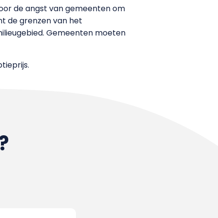
mt door de angst van gemeenten om
ant de grenzen van het
 milieugebied. Gemeenten moeten
tieprijs.
?