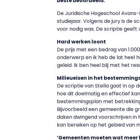
beste beoordeeld.
De Juridische Hogeschool Avans-Fo
studiejaar. Volgens de jury is de 
voor nodig was. De scriptie geeft
Hard werken loont
De prijs met een bedrag van 1.000
onderwerp en ik heb de lat heel h
geleid. Ik ben heel blij met het re
Milieueisen in het bestemming
De scriptie van Stella gaat in op
hoe dit doelmatig en effectief k
bestemmingsplan met betrekking t
Bijvoorbeeld een gemeente die gr
daken dwingend voorschrijven in 
kan bereiken op het gebied van mi
‘Gemeenten moeten wat meer l