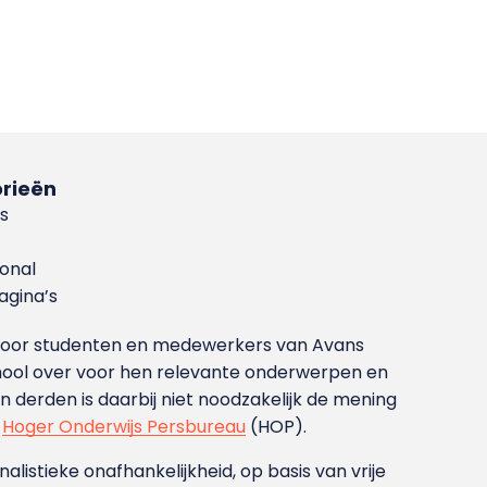
rieën
s
ional
gina’s
g voor studenten en medewerkers van Avans
ool over voor hen relevante onderwerpen en
derden is daarbij niet noodzakelijk de mening
t
Hoger Onderwijs Persbureau
(HOP).
nalistieke onafhankelijkheid, op basis van vrije