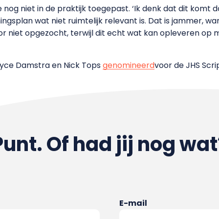
toe nog niet in de praktijk toegepast. ‘Ik denk dat dit ko
gsplan wat niet ruimtelijk relevant is. Dat is jammer, w
 niet opgezocht, terwijl dit echt wat kan opleveren op
oyce Damstra en Nick Tops
genomineerd
voor de JHS Scrip
Punt. Of had jij nog wat
E-mail