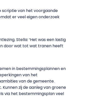
te scriptie van het voorgaande
e omdat er veel eigen onderzoek
ezing. Stella: ‘Het was een lastig
 in door wat tot wat tranen heeft
 te nemen in bestemmingsplannen en
beperkingen van het
euambities van de gemeente.
. Kunnen zij de aanleg van groene
els via het bestemmingsplan veel