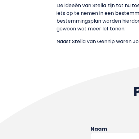
De ideeën van Stella zijn tot nu 
iets op te nemen in een bestemmin
bestemmingsplan worden hierdoor
gewoon wat meer lef tonen.’
Naast Stella van Gennip waren J
Naam