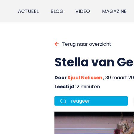
ACTUEEL
BLOG
VIDEO
MAGAZINE
Terug naar overzicht
Stella van Ge
Door
Sjuul Nelissen
, 30 maart 20
Leestijd:
2 minuten
reageer