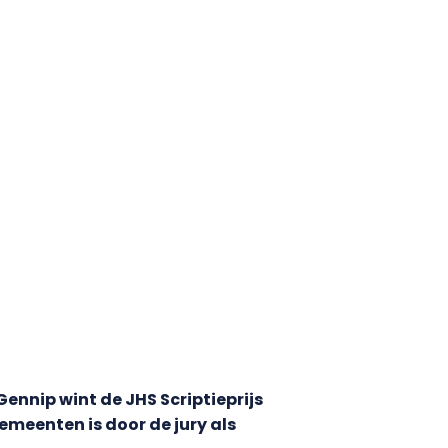
Gennip wint de JHS Scriptieprijs
emeenten is door de jury als