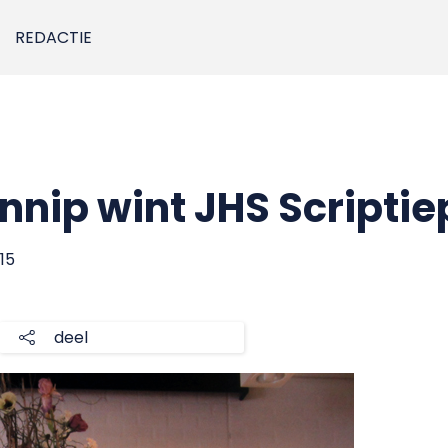
REDACTIE
nnip wint JHS Scriptie
15
deel