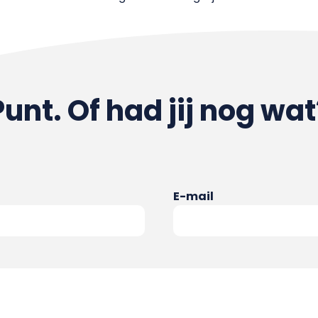
Punt. Of had jij nog wat
E-mail