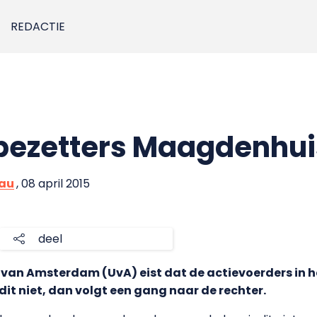
REDACTIE
 bezetters Maagdenhui
eau
, 08 april 2015
deel
it van Amsterdam (UvA) eist dat de actievoerders in
dit niet, dan volgt een gang naar de rechter.