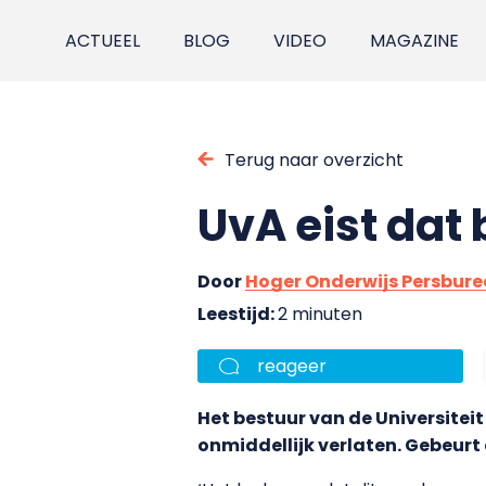
ACTUEEL
BLOG
VIDEO
MAGAZINE
Terug naar overzicht
UvA eist dat
Door
Hoger Onderwijs Persbur
Leestijd:
2 minuten
reageer
Het bestuur van de Universite
onmiddellijk verlaten. Gebeurt 