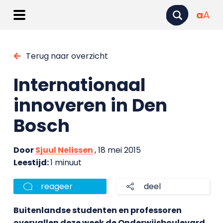
a
A
Terug naar overzicht
Internationaal
innoveren in Den
Bosch
Door
Sjuul Nelissen
, 18 mei 2015
Leestijd:
1 minuut
reageer
deel
Buitenlandse studenten en professoren
overvallen deze week de Onderwijsboulevard