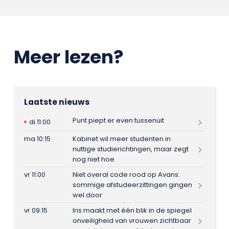
Meer lezen?
Laatste nieuws
Punt piept er even tussenuit
di 11:00
ma 10:15
Kabinet wil meer studenten in
nuttige studierichtingen, maar zegt
nog niet hoe
vr 11:00
Niet overal code rood op Avans:
sommige afstudeerzittingen gingen
wel door
vr 09:15
Iris maakt met één blik in de spiegel
onveiligheid van vrouwen zichtbaar