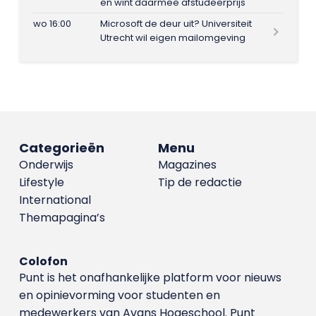
en wint daarmee afstudeerprijs
wo 16:00
Microsoft de deur uit? Universiteit
Utrecht wil eigen mailomgeving
Categorieën
Menu
Onderwijs
Magazines
Lifestyle
Tip de redactie
International
Themapagina’s
Colofon
Punt is het onafhankelijke platform voor nieuws
en opinievorming voor studenten en
medewerkers van Avans Hoge­school. Punt