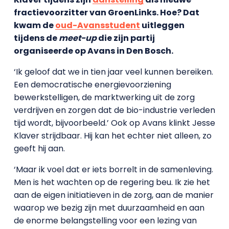
fractievoorzitter van GroenLinks. Hoe? Dat
kwam de
oud-Avansstudent
uitleggen
tijdens de
meet-up
die zijn partij
organiseerde op Avans in Den Bosch.
‘Ik geloof dat we in tien jaar veel kunnen bereiken.
Een democratische energievoorziening
bewerkstelligen, de marktwerking uit de zorg
verdrijven en zorgen dat de bio-industrie verleden
tijd wordt, bijvoorbeeld.’ Ook op Avans klinkt Jesse
Klaver strijdbaar. Hij kan het echter niet alleen, zo
geeft hij aan.
‘Maar ik voel dat er iets borrelt in de samenleving.
Men is het wachten op de regering beu. Ik zie het
aan de eigen initiatieven in de zorg, aan de manier
waarop we bezig zijn met duurzaamheid en aan
de enorme belangstelling voor een lezing van