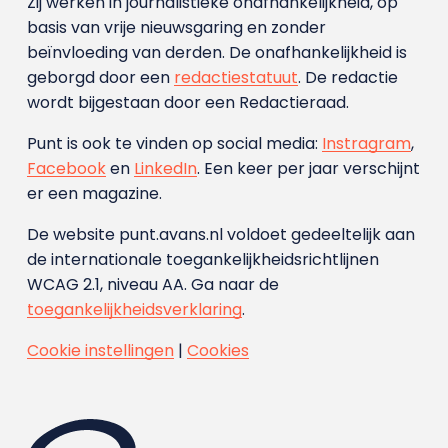
Zij werken in journalistieke onafhankelijkheid, op
basis van vrije nieuwsgaring en zonder
beïnvloeding van derden. De onafhankelijkheid is
geborgd door een
redactiestatuut
. De redactie
wordt bijgestaan door een Redactieraad.
Punt is ook te vinden op social media:
Instragram
,
Facebook
en
LinkedIn
. Een keer per jaar verschijnt
er een magazine.
De website punt.avans.nl voldoet gedeeltelijk aan
de internationale toegankelijkheidsrichtlijnen
WCAG 2.1, niveau AA. Ga naar de
toegankelijkheidsverklaring
.
Cookie instellingen
|
Cookies