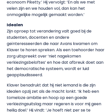
econoom Piketty.’ Hij vervolgt: ‘En als we met
velen zijn en we houden vol, dan kan het
onmogelijke mogelijk gemaakt worden.’
Idealen
Zijn oproep tot verandering valt goed bij de
studenten, docenten en andere
geïnteresseerden die naar Avans kwamen om
Klaver te horen spreken. Als een toehoorder haar
zorg uitspreekt over ‘niet nagekomen
verkiezingsbeloftes’ en hoe dat afbreuk doet aan
het democratische systeem, wordt er luid
geapplaudisseerd.
Klaver benadrukt dat hij niet iemand is die zijn
idealen opzij zet als de macht lonkt. ‘Ik heb een
tomeloze ambitie en hoop op een goede
verkiezingsuitslag maar regeren is voor mij geen
heilig doel.’ Hij vindt: ‘Je hoeft niet per se te