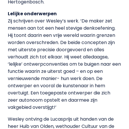
Hertogenbosch.
Lelijke onderwerpen
Zij schrijven over Wesley’s werk. ‘De maker zet
mensen aan tot een heel stevige denkoefening.
Hij toont daarin een vrije wereld waarin grenzen
worden overschreden. De beide concepten zijn
met uiterste precisie doorgevoerd en alles
verhoudt zich tot elkaar. Hij weet alledaagse,
‘lelijke’ ontwerpconventies om te buigen naar een
functie waarin ze uiterst goed – en op een
vernieuwende manier- hun werk doen. De
ontwerper en vooral de kunstenaar in hem
overtuigt. Een toegepaste ontwerper die zich
zeer autonoom opstelt en daarmee zijn
vakgebied overstijgt!’
Wesley ontving de Lucasprijs uit handen van de
heer Huib van Olden, wethouder Cultuur van de