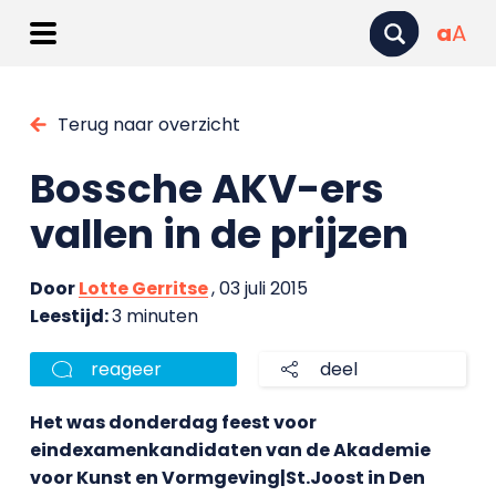
a
A
Terug naar overzicht
Bossche AKV-ers
vallen in de prijzen
Door
Lotte Gerritse
, 03 juli 2015
Leestijd:
3 minuten
reageer
deel
Het was donderdag feest voor
eindexamenkandidaten van de Akademie
voor Kunst en Vormgeving|St.Joost in Den