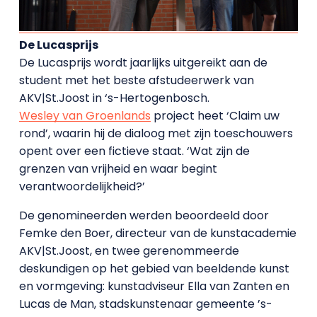
De Lucasprijs
De Lucasprijs wordt jaarlijks uitgereikt aan de
student met het beste afstudeerwerk van
AKV|St.Joost in ‘s-Hertogenbosch.
Wesley van Groenlands
project heet ‘Claim uw
rond’, waarin hij de dialoog met zijn toeschouwers
opent over een fictieve staat. ‘Wat zijn de
grenzen van vrijheid en waar begint
verantwoordelijkheid?’
De genomineerden werden beoordeeld door
Femke den Boer, directeur van de kunstacademie
AKV|St.Joost, en twee gerenommeerde
deskundigen op het gebied van beeldende kunst
en vormgeving: kunstadviseur Ella van Zanten en
Lucas de Man, stadskunstenaar gemeente ’s-