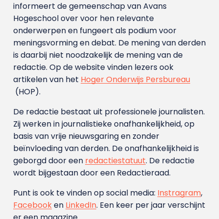
informeert de gemeenschap van Avans
Hogeschool over voor hen relevante
onderwerpen en fungeert als podium voor
meningsvorming en debat. De mening van derden
is daarbij niet noodzakelijk de mening van de
redactie. Op de website vinden lezers ook
artikelen van het
Hoger Onderwijs Persbureau
(HOP).
De redactie bestaat uit professionele journalisten.
Zij werken in journalistieke onafhankelijkheid, op
basis van vrije nieuwsgaring en zonder
beïnvloeding van derden. De onafhankelijkheid is
geborgd door een
redactiestatuut
. De redactie
wordt bijgestaan door een Redactieraad.
Punt is ook te vinden op social media:
Instragram
,
Facebook
en
LinkedIn
. Een keer per jaar verschijnt
er een magazine.