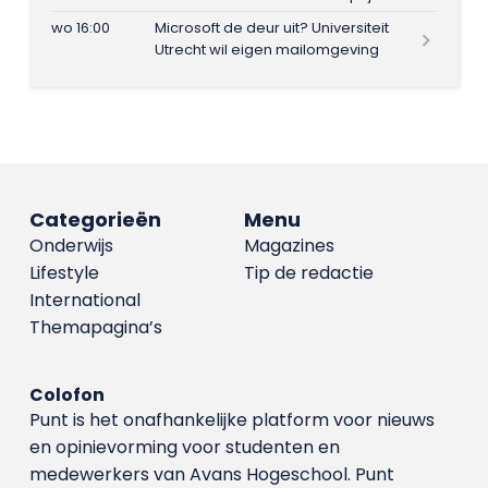
wo 16:00
Microsoft de deur uit? Universiteit
Utrecht wil eigen mailomgeving
Categorieën
Menu
Onderwijs
Magazines
Lifestyle
Tip de redactie
International
Themapagina’s
Colofon
Punt is het onafhankelijke platform voor nieuws
en opinievorming voor studenten en
medewerkers van Avans Hoge­school. Punt