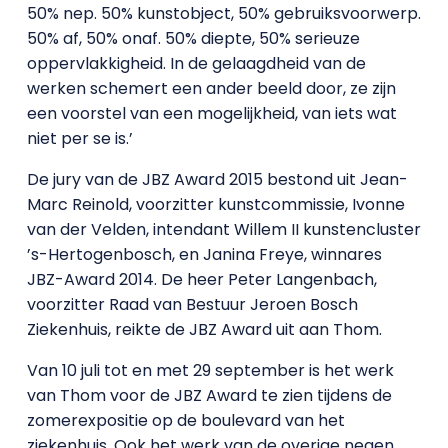
50% nep. 50% kunstobject, 50% gebruiksvoorwerp.
50% af, 50% onaf. 50% diepte, 50% serieuze
oppervlakkigheid. In de gelaagdheid van de
werken schemert een ander beeld door, ze zijn
een voorstel van een mogelijkheid, van iets wat
niet per se is.’
De jury van de JBZ Award 2015 bestond uit Jean-
Marc Reinold, voorzitter kunstcommissie, Ivonne
van der Velden, intendant Willem II kunstencluster
’s-Hertogenbosch, en Janina Freye, winnares
JBZ-Award 2014. De heer Peter Langenbach,
voorzitter Raad van Bestuur Jeroen Bosch
Ziekenhuis, reikte de JBZ Award uit aan Thom.
Van 10 juli tot en met 29 september is het werk
van Thom voor de JBZ Award te zien tijdens de
zomerexpositie op de boulevard van het
ziekenhuis. Ook het werk van de overige negen