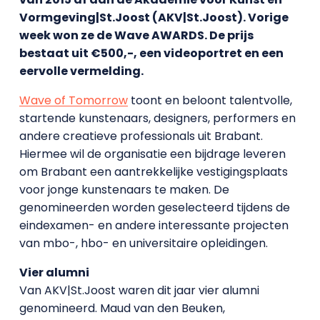
Vormgeving|St.Joost (AKV|St.Joost). Vorige
week won ze de Wave AWARDS. De prijs
bestaat uit €500,-, een videoportret en een
eervolle vermelding.
Wave of Tomorrow
toont en beloont talentvolle,
startende kunstenaars, designers, performers en
andere creatieve professionals uit Brabant.
Hiermee wil de organisatie een bijdrage leveren
om Brabant een aantrekkelijke vestigingsplaats
voor jonge kunstenaars te maken. De
genomineerden worden geselecteerd tijdens de
eindexamen- en andere interessante projecten
van mbo-, hbo- en universitaire opleidingen.
Vier alumni
Van AKV|St.Joost waren dit jaar vier alumni
genomineerd. Maud van den Beuken,