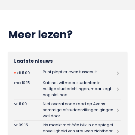
Meer lezen?
Laatste nieuws
Punt piept er even tussenuit
di 11:00
ma 10:15
Kabinet wil meer studenten in
nuttige studierichtingen, maar zegt
nog niet hoe
vr 11:00
Niet overal code rood op Avans:
sommige afstudeerzittingen gingen
wel door
vr 09:15
Iris maakt met één blik in de spiegel
onveiligheid van vrouwen zichtbaar