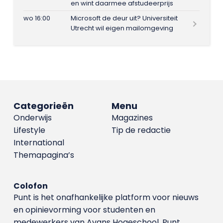
en wint daarmee afstudeerprijs
wo 16:00
Microsoft de deur uit? Universiteit
Utrecht wil eigen mailomgeving
Categorieën
Menu
Onderwijs
Magazines
Lifestyle
Tip de redactie
International
Themapagina’s
Colofon
Punt is het onafhankelijke platform voor nieuws
en opinievorming voor studenten en
medewerkers van Avans Hoge­school. Punt