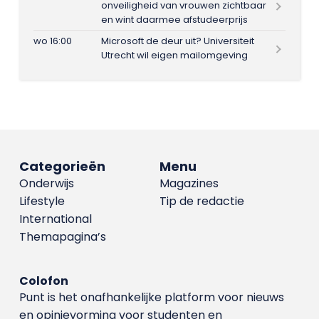
onveiligheid van vrouwen zichtbaar
en wint daarmee afstudeerprijs
wo 16:00
Microsoft de deur uit? Universiteit
Utrecht wil eigen mailomgeving
Categorieën
Menu
Onderwijs
Magazines
Lifestyle
Tip de redactie
International
Themapagina’s
Colofon
Punt is het onafhankelijke platform voor nieuws
en opinievorming voor studenten en