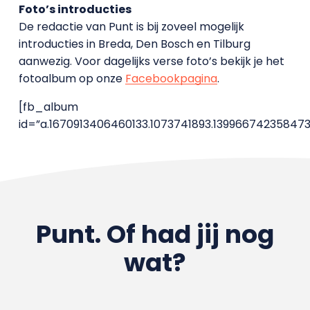
Foto’s introducties
De redactie van Punt is bij zoveel mogelijk
introducties in Breda, Den Bosch en Tilburg
aanwezig. Voor dagelijks verse foto’s bekijk je het
fotoalbum op onze
Facebookpagina
.
[fb_album
id=”a.1670913406460133.1073741893.139966742358473
Punt. Of had jij nog
wat?