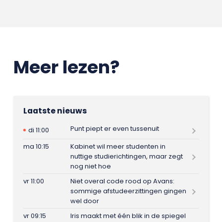
Meer lezen?
Laatste nieuws
Punt piept er even tussenuit
di 11:00
ma 10:15
Kabinet wil meer studenten in
nuttige studierichtingen, maar zegt
nog niet hoe
vr 11:00
Niet overal code rood op Avans:
sommige afstudeerzittingen gingen
wel door
vr 09:15
Iris maakt met één blik in de spiegel