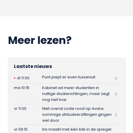
Meer lezen?
Laatste nieuws
Punt piept er even tussenuit
di 11:00
ma 10:15
Kabinet wil meer studenten in
nuttige studierichtingen, maar zegt
nog niet hoe
vr 11:00
Niet overal code rood op Avans:
sommige afstudeerzittingen gingen
wel door
vr 09:15
Iris maakt met één blik in de spiegel