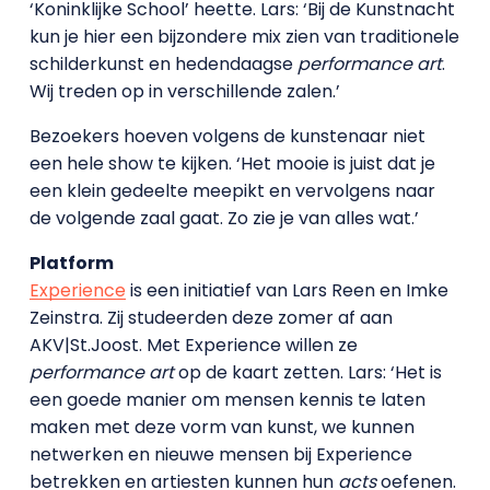
‘Koninklijke School’ heette. Lars: ‘Bij de Kunstnacht
kun je hier een bijzondere mix zien van traditionele
schilderkunst en hedendaagse
performance art
.
Wij treden op in verschillende zalen.’
Bezoekers hoeven volgens de kunstenaar niet
een hele show te kijken. ‘Het mooie is juist dat je
een klein gedeelte meepikt en vervolgens naar
de volgende zaal gaat. Zo zie je van alles wat.’
Platform
Experience
is een initiatief van Lars Reen en Imke
Zeinstra. Zij studeerden deze zomer af aan
AKV|St.Joost. Met Experience willen ze
performance art
op de kaart zetten. Lars: ‘Het is
een goede manier om mensen kennis te laten
maken met deze vorm van kunst, we kunnen
netwerken en nieuwe mensen bij Experience
betrekken en artiesten kunnen hun
acts
oefenen.