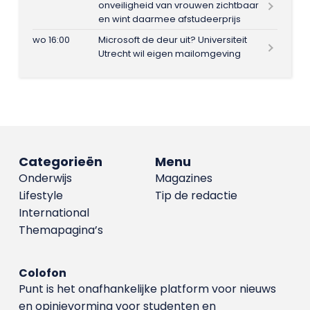
onveiligheid van vrouwen zichtbaar
en wint daarmee afstudeerprijs
wo 16:00
Microsoft de deur uit? Universiteit
Utrecht wil eigen mailomgeving
Categorieën
Menu
Onderwijs
Magazines
Lifestyle
Tip de redactie
International
Themapagina’s
Colofon
Punt is het onafhankelijke platform voor nieuws
en opinievorming voor studenten en