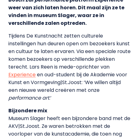
weer van zich laten horen. Dit maal zijn ze te
vinden in museum Slager, waar ze in
verschillende zalen optreden.
Tijdens De Kunstnacht zetten culturele
instellingen hun deuren open om bezoekers kunst
en cultuur te laten ervaren. Via een speciale route
komen bezoekers op verschillende plekken
terecht. Lars Reen is mede-oprichter van
Experience
en oud-student bij de Akademie voor
Kunst en Vormgeving|St.Joost: ‘We willen altijd
een nieuwe wereld creëren met onze
performance art
.’
Bijzondere mix
Museum Slager heeft een bijzondere band met de
AKV|St.Joost. Ze waren betrokken met de
voorloper van de kunstacademie, die toen nog