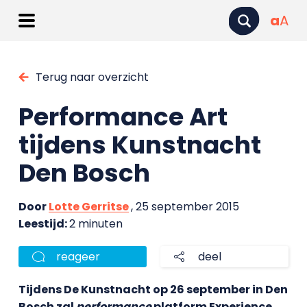
a
A
Terug naar overzicht
Performance Art
tijdens Kunstnacht
Den Bosch
Door
Lotte Gerritse
, 25 september 2015
Leestijd:
2 minuten
reageer
deel
Tijdens De Kunstnacht op 26 september in Den
Bosch zal
performance
platform Experience