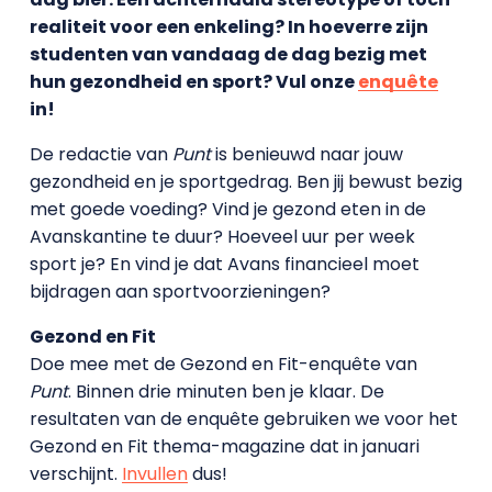
realiteit voor een enkeling? In hoeverre zijn
studenten van vandaag de dag bezig met
hun gezondheid en sport? Vul onze
enquête
in!
De redactie van
Punt
is benieuwd naar jouw
gezondheid en je sportgedrag. Ben jij bewust bezig
met goede voeding? Vind je gezond eten in de
Avanskantine te duur? Hoeveel uur per week
sport je? En vind je dat Avans financieel moet
bijdragen aan sportvoorzieningen?
Gezond en Fit
Doe mee met de Gezond en Fit-enquête van
Punt
. Binnen drie minuten ben je klaar. De
resultaten van de enquête gebruiken we voor het
Gezond en Fit thema-magazine dat in januari
verschijnt.
Invullen
dus!