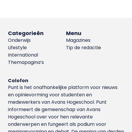
Categorieën
Menu
Onderwijs
Magazines
Lifestyle
Tip de redactie
International
Themapagina’s
Colofon
Punt is het onafhankelijke platform voor nieuws
en opinievorming voor studenten en
medewerkers van Avans Hoge­school. Punt
informeert de gemeenschap van Avans
Hogeschool over voor hen relevante
onderwerpen en fungeert als podium voor
meningsvorming en debat. De mening van derden