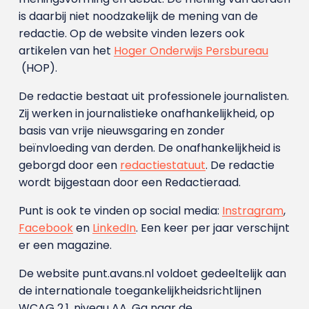
is daarbij niet noodzakelijk de mening van de
redactie. Op de website vinden lezers ook
artikelen van het
Hoger Onderwijs Persbureau
(HOP).
De redactie bestaat uit professionele journalisten.
Zij werken in journalistieke onafhankelijkheid, op
basis van vrije nieuwsgaring en zonder
beïnvloeding van derden. De onafhankelijkheid is
geborgd door een
redactiestatuut
. De redactie
wordt bijgestaan door een Redactieraad.
Punt is ook te vinden op social media:
Instragram
,
Facebook
en
LinkedIn
. Een keer per jaar verschijnt
er een magazine.
De website punt.avans.nl voldoet gedeeltelijk aan
de internationale toegankelijkheidsrichtlijnen
WCAG 2.1, niveau AA. Ga naar de