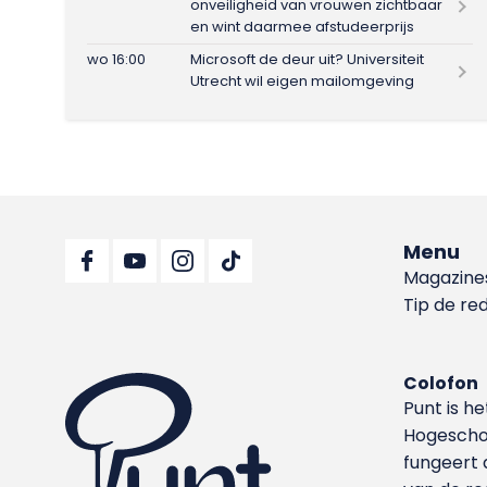
onveiligheid van vrouwen zichtbaar
en wint daarmee afstudeerprijs
wo 16:00
Microsoft de deur uit? Universiteit
Utrecht wil eigen mailomgeving
Menu
Magazine
Tip de re
Colofon
Punt is h
Hoge­sch
fungeert 