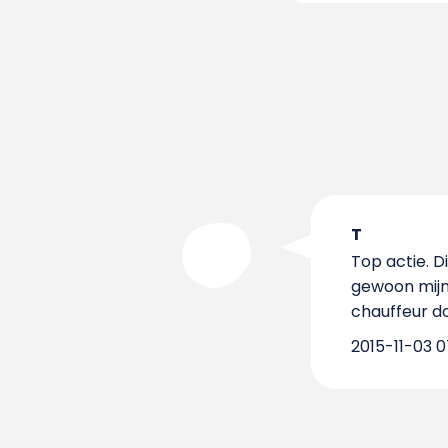
T
Top actie. D
gewoon mijn
chauffeur do
2015-11-03 0