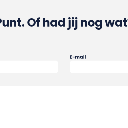
Punt. Of had jij nog wat
E-mail