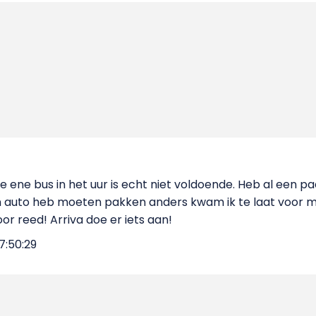
ie ene bus in het uur is echt niet voldoende. Heb al een
 auto heb moeten pakken anders kwam ik te laat voor mi
or reed! Arriva doe er iets aan!
7:50:29