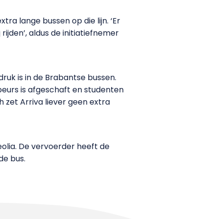
tra lange bussen op die lijn. ‘Er
jden’, aldus de initiatiefnemer
ruk is in de Brabantse bussen.
beurs is afgeschaft en studenten
h zet Arriva liever geen extra
lia. De vervoerder heeft de
de bus.