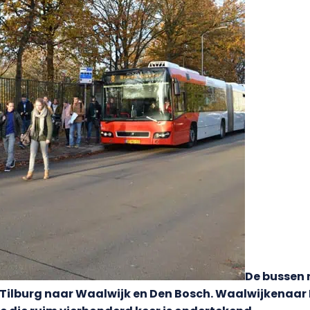
De bussen 
t Tilburg naar Waalwijk en Den Bosch. Waalwijkenaar