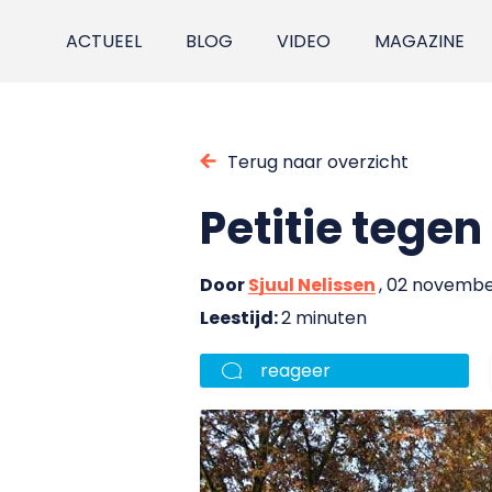
ACTUEEL
BLOG
VIDEO
MAGAZINE
Terug naar overzicht
Petitie tegen
Door
Sjuul Nelissen
, 02 novembe
Leestijd:
2 minuten
reageer