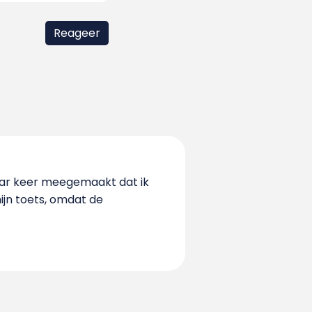
 paar keer meegemaakt dat ik
jn toets, omdat de