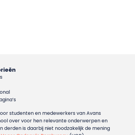
rieën
s
ional
gina’s
g voor studenten en medewerkers van Avans
ool over voor hen relevante onderwerpen en
derden is daarbij niet noodzakelijk de mening