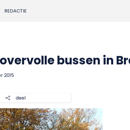
REDACTIE
 overvolle bussen in B
r 2015
deel