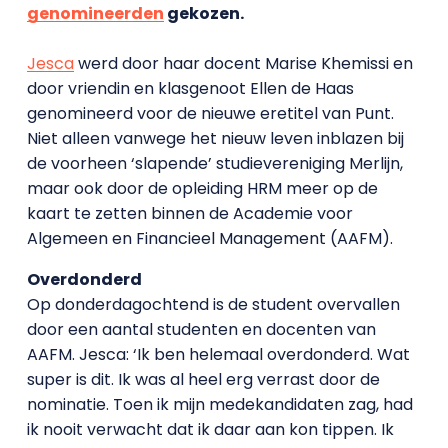
genomineerden
gekozen.
Jesca
werd door haar docent Marise Khemissi en
door vriendin en klasgenoot Ellen de Haas
genomineerd voor de nieuwe eretitel van Punt.
Niet alleen vanwege het nieuw leven inblazen bij
de voorheen ‘slapende’ studievereniging Merlijn,
maar ook door de opleiding HRM meer op de
kaart te zetten binnen de Academie voor
Algemeen en Financieel Management (AAFM).
Overdonderd
Op donderdagochtend is de student overvallen
door een aantal studenten en docenten van
AAFM. Jesca: ‘Ik ben helemaal overdonderd. Wat
super is dit. Ik was al heel erg verrast door de
nominatie. Toen ik mijn medekandidaten zag, had
ik nooit verwacht dat ik daar aan kon tippen. Ik