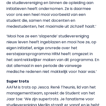
de studievereniging en binnen de opleiding aan
initiatieven heeft ondernomen. Ze is daarmee
voor ons een heel mooi voorbeeld van een
student die, samen met docenten en
medestudenten, het maximale uit zichzelf haalt.’
‘Mooi hoe ze een ‘slapende’ studievereniging
nieuw leven heeft ingeblazen en mooi hoe ze, op
eigen initiatief, enige onvrede over het
eerstejaarsprogramma HRM heeft omgezet in
het aantrekkelijker maken van dit programma. En
dat allemaal in een periode die vanwege
medische redenen niet makkelijk voor haar was.’
Super trots
AAFM is trots op Jesca. René Theunis, lid van het
managementteam, spreekt de Student van het
Jaar toe: ‘We zijn supertrots. Je fanatisme voor
studievereniging Merlijn straalt er vanaf en je hebt