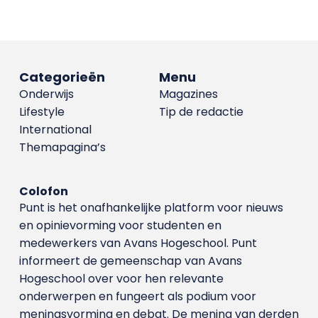
Categorieën
Menu
Onderwijs
Magazines
Lifestyle
Tip de redactie
International
Themapagina’s
Colofon
Punt is het onafhankelijke platform voor nieuws
en opinievorming voor studenten en
medewerkers van Avans Hoge­school. Punt
informeert de gemeenschap van Avans
Hogeschool over voor hen relevante
onderwerpen en fungeert als podium voor
meningsvorming en debat. De mening van derden