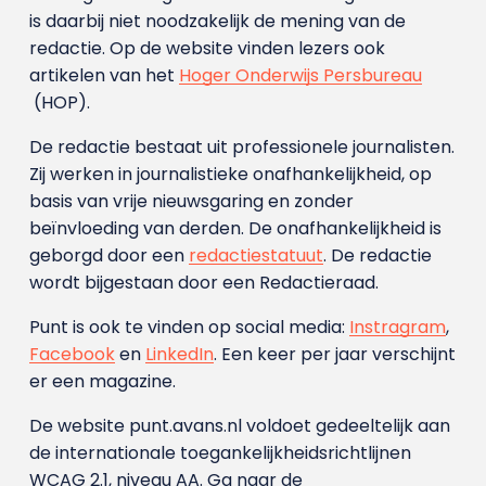
is daarbij niet noodzakelijk de mening van de
redactie. Op de website vinden lezers ook
artikelen van het
Hoger Onderwijs Persbureau
(HOP).
De redactie bestaat uit professionele journalisten.
Zij werken in journalistieke onafhankelijkheid, op
basis van vrije nieuwsgaring en zonder
beïnvloeding van derden. De onafhankelijkheid is
geborgd door een
redactiestatuut
. De redactie
wordt bijgestaan door een Redactieraad.
Punt is ook te vinden op social media:
Instragram
,
Facebook
en
LinkedIn
. Een keer per jaar verschijnt
er een magazine.
De website punt.avans.nl voldoet gedeeltelijk aan
de internationale toegankelijkheidsrichtlijnen
WCAG 2.1, niveau AA. Ga naar de