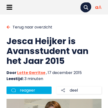
a
A
Terug naar overzicht
Jesca Heijker is
Avansstudent van
het Jaar 2015
Door
Lotte Gerritse
, 17 december 2015
Leestijd:
3 minuten
reageer
deel