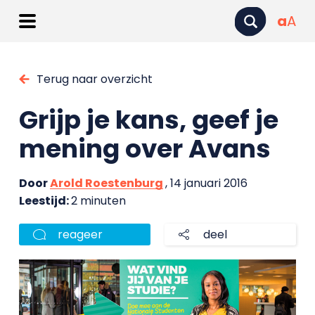
a
A
Terug naar overzicht
Grijp je kans, geef je
mening over Avans
Door
Arold Roestenburg
, 14 januari 2016
Leestijd:
2 minuten
reageer
deel