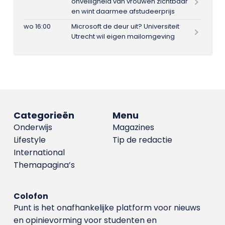
onveiligheid van vrouwen zichtbaar
en wint daarmee afstudeerprijs
wo 16:00
Microsoft de deur uit? Universiteit
Utrecht wil eigen mailomgeving
Categorieën
Menu
Onderwijs
Magazines
Lifestyle
Tip de redactie
International
Themapagina’s
Colofon
Punt is het onafhankelijke platform voor nieuws
en opinievorming voor studenten en