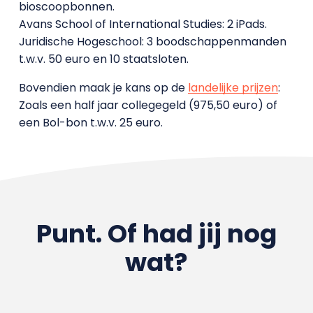
bioscoopbonnen.
Avans School of International Studies: 2 iPads.
Juridische Hogeschool: 3 boodschappenmanden
t.w.v. 50 euro en 10 staatsloten.
Bovendien maak je kans op de
landelijke prijzen
:
Zoals een half jaar collegegeld (975,50 euro) of
een Bol-bon t.w.v. 25 euro.
Punt. Of had jij nog
wat?