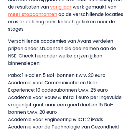
de resultaten van
vorig jaar
werk gemaakt van
meer stopcontanten
op de verschillende locaties
en is er ook nog eens kritisch gekeken naar de
stages.
Verschillende academies van Avans verdelen
prijzen onder studenten die deelnemen aan de
NSE. Check hieronder welke prijzen jij kan
binnenslepen:
Pabo: 1 iPad en 5 Bol-bonnen t.w.v. 20 euro
Academie voor Communicatie en User
Experience: 10 cadeaubonnen t.w.v. 25 euro
Academie voor Bouw & Infra: 1 euro per ingevulde
vragenlijst gaat naar een goed doel en 15 Bol-
bonnen t.w.v. 20 euro
Academie voor Engineering & ICT: 2 iPads
Academie voor de Technologie van Gezondheid