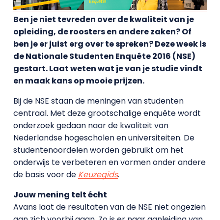
Ben je niet tevreden over de kwaliteit van je
opleiding, de roosters en andere zaken? Of
ben je er juist erg over te spreken? Deze week is
de Nationale Studenten Enquête 2016 (NSE)
gestart. Laat weten wat je van je studie vindt
en maak kans op mooie prijzen.
Bij de NSE staan de meningen van studenten
centraal. Met deze grootschalige enquête wordt
onderzoek gedaan naar de kwaliteit van
Nederlandse hogescholen en universiteiten. De
studentenoordelen worden gebruikt om het
onderwijs te verbeteren en vormen onder andere
de basis voor de
Keuzegids
.
Jouw mening telt écht
Avans laat de resultaten van de NSE niet ongezien
aan zich voorbij gaan. Zo is er naar aanleiding van