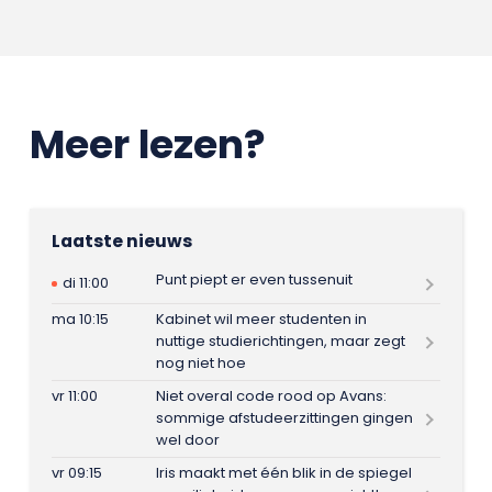
Meer lezen?
Laatste nieuws
Punt piept er even tussenuit
di 11:00
ma 10:15
Kabinet wil meer studenten in
nuttige studierichtingen, maar zegt
nog niet hoe
vr 11:00
Niet overal code rood op Avans:
sommige afstudeerzittingen gingen
wel door
vr 09:15
Iris maakt met één blik in de spiegel