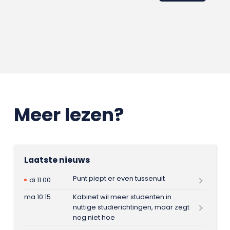
Meer lezen?
Laatste nieuws
Punt piept er even tussenuit
di 11:00
ma 10:15
Kabinet wil meer studenten in
nuttige studierichtingen, maar zegt
nog niet hoe