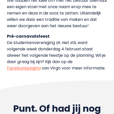
We hadden het idee om met het bestuur allemaal
een eigen stoel met onze naam erop mee te
nemen en deze in de soos te zetten. Uiteindelijk
willen we daar een traditie van maken en dat
weer doorgeven aan het nieuwe bestuur’.
Pré-carnavalsfeest
De studentenvereniging zit niet stil, want
volgende week donderdag 4 februari staat
alweer het volgende feestje op de planning. Wil je
daar graag bij zijn? Kijk dan op de
Facebookpagina
van Virgo voor meer informatie.
Punt. Of had jij nog