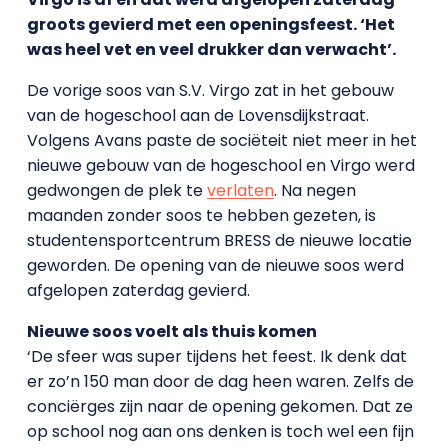
groots gevierd met een openingsfeest. ‘Het
was heel vet en veel drukker dan verwacht’.
De vorige soos van S.V. Virgo zat in het gebouw
van de hogeschool aan de Lovensdijkstraat.
Volgens Avans paste de sociëteit niet meer in het
nieuwe gebouw van de hogeschool en Virgo werd
gedwongen de plek te
verlaten
. Na negen
maanden zonder soos te hebben gezeten, is
studentensportcentrum BRESS de nieuwe locatie
geworden. De opening van de nieuwe soos werd
afgelopen zaterdag gevierd.
Nieuwe soos voelt als thuis komen
‘De sfeer was super tijdens het feest. Ik denk dat
er zo’n 150 man door de dag heen waren. Zelfs de
conciërges zijn naar de opening gekomen. Dat ze
op school nog aan ons denken is toch wel een fijn