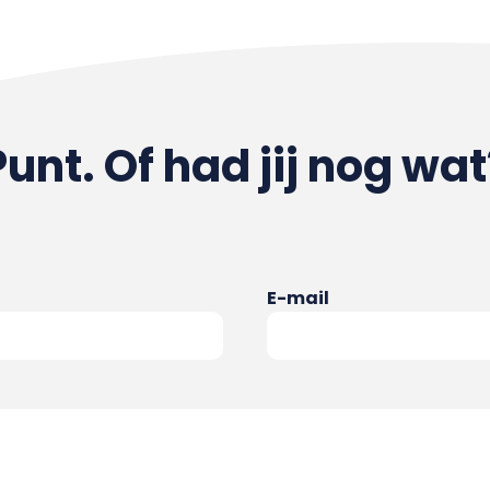
Punt. Of had jij nog wat
E-mail