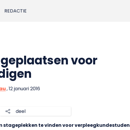
REDACTIE
ageplaatsen voor
digen
eau
, 12 januari 2016
deel
stageplekken te vinden voor verpleegkundestudente