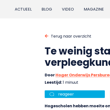
ACTUEEL
BLOG
VIDEO
MAGAZINE
Terug naar overzicht
Te weinig st
verpleegkun
Door
Hoger Onderwijs Persbur
Leestijd:
1 minuut
reageer
Hogescholen hebben moeite om 