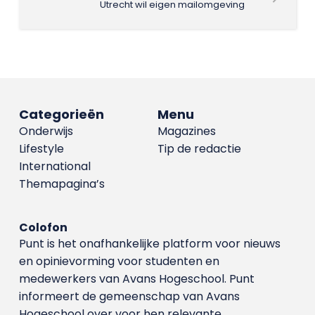
Utrecht wil eigen mailomgeving
Categorieën
Menu
Onderwijs
Magazines
Lifestyle
Tip de redactie
International
Themapagina’s
Colofon
Punt is het onafhankelijke platform voor nieuws
en opinievorming voor studenten en
medewerkers van Avans Hoge­school. Punt
informeert de gemeenschap van Avans
Hogeschool over voor hen relevante