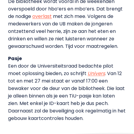
De bibliotheek wordt vooral in de weekenden
overspoeld door hbo’ers en mbo’ers. Dat brengt
de nodige
overlast
met zich mee. Volgens de
medewerkers van de UB maken de jongeren
ontzettend veel herrie, zijn ze aan het eten en
drinken en willen ze niet luisteren wanneer ze
gewaarschuwd worden. Tijd voor maatregelen.
Pasje
Een door de Universiteitsraad bedachte pilot
moet oplossing bieden, zo schrijft
Univers
. Van 12
tot en met 27 mei staat er vanaf 17:00 een
bewaker voor de deur van de bibliotheek. Die laat
je alleen binnen als je een TiU-pasje kan laten
zien. Met enkel je ID-kaart heb je dus pech.
Daarnaast zal de beveiliging ook regelmatig in het
gebouw kaartcontroles houden.