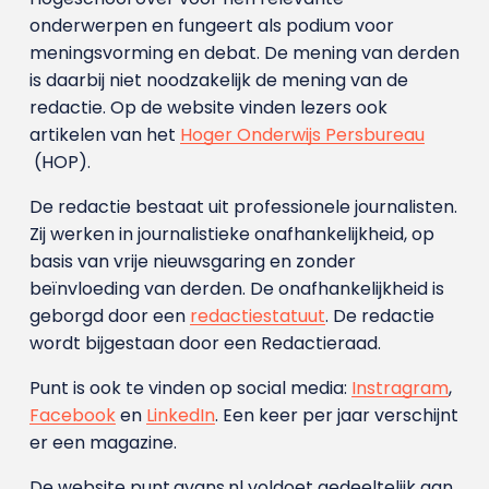
onderwerpen en fungeert als podium voor
meningsvorming en debat. De mening van derden
is daarbij niet noodzakelijk de mening van de
redactie. Op de website vinden lezers ook
artikelen van het
Hoger Onderwijs Persbureau
(HOP).
De redactie bestaat uit professionele journalisten.
Zij werken in journalistieke onafhankelijkheid, op
basis van vrije nieuwsgaring en zonder
beïnvloeding van derden. De onafhankelijkheid is
geborgd door een
redactiestatuut
. De redactie
wordt bijgestaan door een Redactieraad.
Punt is ook te vinden op social media:
Instragram
,
Facebook
en
LinkedIn
. Een keer per jaar verschijnt
er een magazine.
De website punt.avans.nl voldoet gedeeltelijk aan