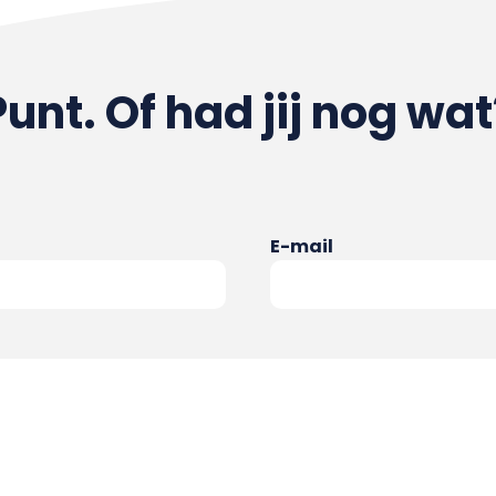
Punt. Of had jij nog wat
E-mail