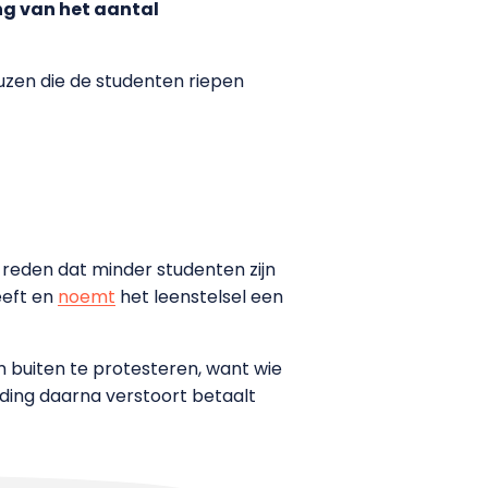
ng van het aantal
leuzen die de studenten riepen
 reden dat minder studenten zijn
eeft en
noemt
het leenstelsel een
 buiten te protesteren, want wie
nding daarna verstoort betaalt