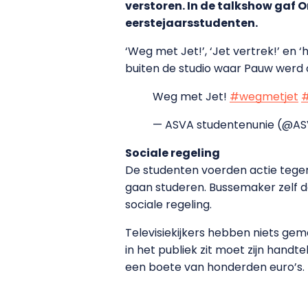
verstoren. In de talkshow gaf 
eerstejaarsstudenten.
‘Weg met Jet!’, ‘Jet vertrek!’ en 
buiten de studio waar Pauw wer
Weg met Jet!
#wegmetjet
— ASVA studentenunie (@AS
Sociale regeling
De studenten voerden actie tegen
gaan studeren. Bussemaker zelf 
sociale regeling.
Televisiekijkers hebben niets ge
in het publiek zit moet zijn hand
een boete van honderden euro’s.