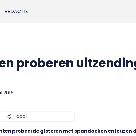
REDACTIE
en proberen uitzendin
il 2016
deel
ten probeerde gisteren met spandoeken en leuzen d