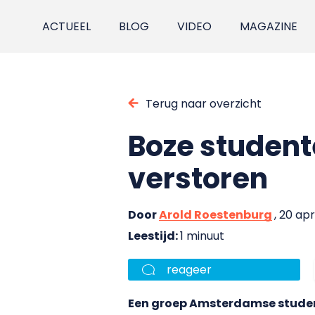
ACTUEEL
BLOG
VIDEO
MAGAZINE
Terug naar overzicht
Boze student
verstoren
Door
Arold Roestenburg
, 20 apr
Leestijd:
1 minuut
reageer
Een groep Amsterdamse studen