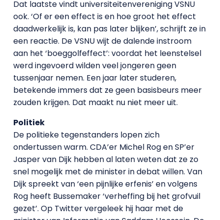
Dat laatste vindt universiteitenvereniging VSNU
ook. ‘Of er een effect is en hoe groot het effect
daadwerkelijk is, kan pas later blijken’, schrijft ze in
een reactie. De VSNU wijt de dalende instroom
aan het ‘boeggolfeffect’: voordat het leenstelsel
werd ingevoerd wilden veel jongeren geen
tussenjaar nemen. Een jaar later studeren,
betekende immers dat ze geen basisbeurs meer
zouden krijgen. Dat maakt nu niet meer uit.
Politiek
De politieke tegenstanders lopen zich
ondertussen warm. CDA’er Michel Rog en SP’er
Jasper van Dijk hebben al laten weten dat ze zo
snel mogelijk met de minister in debat willen. Van
Dijk spreekt van ‘een pijnlijke erfenis’ en volgens
Rog heeft Bussemaker ‘verheffing bij het grofvuil
gezet’. Op Twitter vergeleek hij haar met de