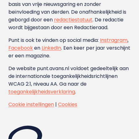
basis van vrije nieuwsgaring en zonder
beïnvloeding van derden. De onafhankelijkheid is
geborgd door een
redactiestatuut
. De redactie
wordt bijgestaan door een Redactieraad.
Punt is ook te vinden op social media:
Instragram
,
Facebook
en
LinkedIn
. Een keer per jaar verschijnt
er een magazine.
De website punt.avans.nl voldoet gedeeltelijk aan
de internationale toegankelijkheidsrichtlijnen
WCAG 2.1, niveau AA. Ga naar de
toegankelijkheidsverklaring
.
Cookie instellingen
|
Cookies