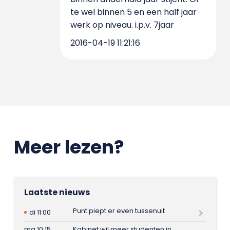
te wel binnen 5 en een half jaar
werk op niveau. i.p.v. 7jaar
2016-04-19 11:21:16
Meer lezen?
Laatste nieuws
Punt piept er even tussenuit
di 11:00
ma 10:15
Kabinet wil meer studenten in