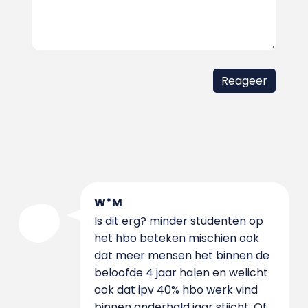
W*M
Is dit erg? minder studenten op
het hbo beteken mischien ook
dat meer mensen het binnen de
beloofde 4 jaar halen en welicht
ook dat ipv 40% hbo werk vind
binnen anderhald jaar stijcht. Of