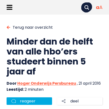
a
A
Terug naar overzicht
Minder dan de helft
van alle hbo’ers
studeert binnen 5
jaar af
Door
Hoger Onderwijs Persbureau
, 21 april 2016
Leestijd:
2 minuten
reageer
deel