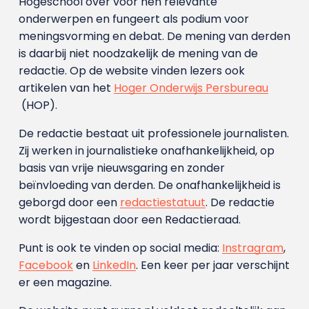
Hogeschool over voor hen relevante
onderwerpen en fungeert als podium voor
meningsvorming en debat. De mening van derden
is daarbij niet noodzakelijk de mening van de
redactie. Op de website vinden lezers ook
artikelen van het
Hoger Onderwijs Persbureau
(HOP).
De redactie bestaat uit professionele journalisten.
Zij werken in journalistieke onafhankelijkheid, op
basis van vrije nieuwsgaring en zonder
beïnvloeding van derden. De onafhankelijkheid is
geborgd door een
redactiestatuut
. De redactie
wordt bijgestaan door een Redactieraad.
Punt is ook te vinden op social media:
Instragram
,
Facebook
en
LinkedIn
. Een keer per jaar verschijnt
er een magazine.