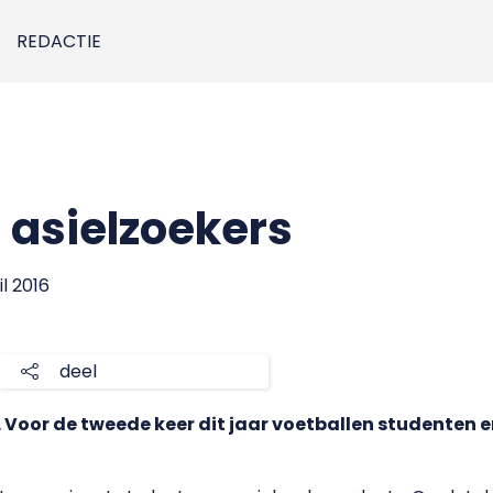
REDACTIE
 asielzoekers
il 2016
deel
oor de tweede keer dit jaar voetballen studenten en