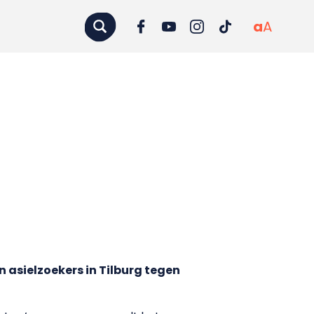
a
A
 asielzoekers in Tilburg tegen