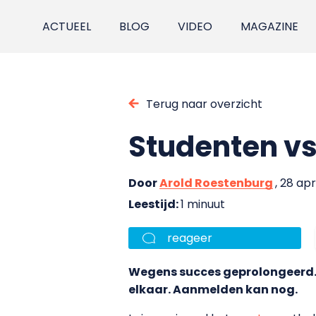
ACTUEEL
BLOG
VIDEO
MAGAZINE
Terug naar overzicht
Studenten vs
Door
Arold Roestenburg
, 28 apr
Leestijd:
1 minuut
reageer
Wegens succes geprolongeerd. V
elkaar. Aanmelden kan nog.