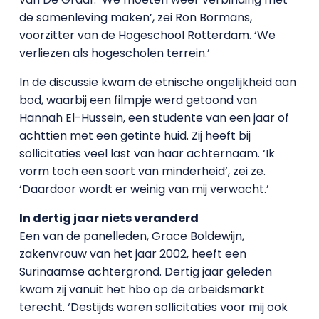
de samenleving maken’, zei Ron Bormans,
voorzitter van de Hogeschool Rotterdam. ‘We
verliezen als hogescholen terrein.’
In de discussie kwam de etnische ongelijkheid aan
bod, waarbij een filmpje werd getoond van
Hannah El-Hussein, een studente van een jaar of
achttien met een getinte huid. Zij heeft bij
sollicitaties veel last van haar achternaam. ‘Ik
vorm toch een soort van minderheid’, zei ze.
‘Daardoor wordt er weinig van mij verwacht.’
In dertig jaar niets veranderd
Een van de panelleden, Grace Boldewijn,
zakenvrouw van het jaar 2002, heeft een
Surinaamse achtergrond. Dertig jaar geleden
kwam zij vanuit het hbo op de arbeidsmarkt
terecht. ‘Destijds waren sollicitaties voor mij ook