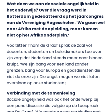
Wat doen we aan de sociale ongelijkheid in
het onderwijs? Over die vraag werd in
Rotterdam gedebatteerd op het jaarcongres
van de Vereniging Hogescholen. ‘We gaan wel
naar Afrika met de opleiding, maar komen
niet op het Afrikaanderplein.’
Voorzitter Thom de Graaf sprak de zaal vol
docenten, studenten en beleidsmakers toe over
zijn zorg dat Nederland steeds meer naar binnen
kruipt. ‘We zijn bang voor een land zonder
grenzen, bang voor Europa en godsdiensten die
niet de onze zijn. Die angst mogen we niet laten
overslaan op onze studenten.;
Verbinding met de samenleving
Sociale ongelijkheid was ook het onderwerp bij
een paneldiscussie die volgde op de toespraak
van De Graaf. ‘We moeten weer verbinding met