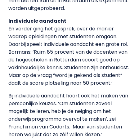
hem betreft kan dit in Rotterdam als experiment
worden uitgeprobeerd.
Individuele aandacht
En verder ging het gesprek, over de manier
waarop opleidingen met studenten omgaan.
Daarbij speelt individuele aandacht een grote rol.
Bormans: ‘Ruim 85 procent van de docenten van
de hogescholen in Rotterdam scoort goed op
vakinhoudelijke kennis. Studenten zijn enthousiast.
Maar op de vraag “word je gekend als student”
daalt de score plotseling naar 50 procent.’
Bij individuele aandacht hoort ook het maken van
persoonlijke keuzes. ‘Om studenten zoveel
mogelijk te leren, heb je de neiging om het
onderwijsprogramma overvol te maken’, zei
Franchimon van Codarts. ‘Maar van studenten
horen we juist dat ze zélf willen kiezen.’