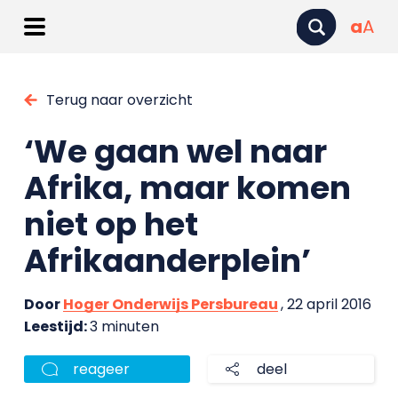
a
A
Terug naar overzicht
‘We gaan wel naar
Afrika, maar komen
niet op het
Afrikaanderplein’
Door
Hoger Onderwijs Persbureau
, 22 april 2016
Leestijd:
3 minuten
reageer
deel