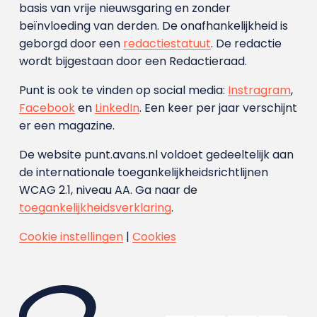
basis van vrije nieuwsgaring en zonder
beïnvloeding van derden. De onafhankelijkheid is
geborgd door een
redactiestatuut
. De redactie
wordt bijgestaan door een Redactieraad.
Punt is ook te vinden op social media:
Instragram
,
Facebook
en
LinkedIn
. Een keer per jaar verschijnt
er een magazine.
De website punt.avans.nl voldoet gedeeltelijk aan
de internationale toegankelijkheidsrichtlijnen
WCAG 2.1, niveau AA. Ga naar de
toegankelijkheidsverklaring
.
Cookie instellingen
|
Cookies