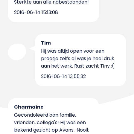
Sterkte aan alle nabestaanden!
2016-06-14 15:13:08
Tim
Hij was altijd open voor een
praatje zelfs al was je heel druk
aan het werk, Rust zacht Tiny :(
2016-06-14 13:55:32
Charmaine
Gecondoleerd aan familie,
vrienden, collega's! Hij was een
bekend gezicht op Avans.. Nooit