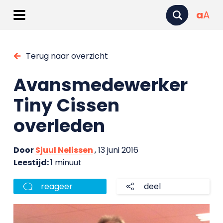
a
A
Terug naar overzicht
Avansmedewerker
Tiny Cissen
overleden
Door
Sjuul Nelissen
, 13 juni 2016
Leestijd:
1 minuut
reageer
deel