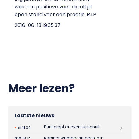
was een positieve vent die altijd
open stond voor een praatje. R.I.P
2016-06-13 19:35:37
Meer lezen?
Laatste nieuws
Punt piept er even tussenuit
di 11:00
ma 10:15
Kabinet wil meer studenten in