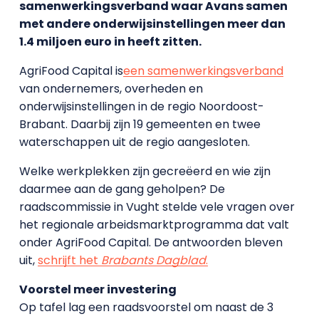
samenwerkingsverband waar Avans samen
met andere onderwijsinstellingen meer dan
1.4 miljoen euro in heeft zitten.
AgriFood Capital is
een samenwerkingsverband
van ondernemers, overheden en
onderwijsinstellingen in de regio Noordoost-
Brabant. Daarbij zijn 19 gemeenten en twee
waterschappen uit de regio aangesloten.
Welke werkplekken zijn gecreëerd en wie zijn
daarmee aan de gang geholpen? De
raadscommissie in Vught stelde vele vragen over
het regionale arbeidsmarktprogramma dat valt
onder AgriFood Capital. De antwoorden bleven
uit,
schrijft het
Brabants Dagblad
.
Voorstel meer investering
Op tafel lag een raadsvoorstel om naast de 3