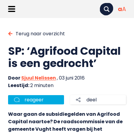
a
A
Terug naar overzicht
SP: ‘Agrifood Capital
is een gedrocht’
Door
Sjuul Nelissen
, 03 juni 2016
Leestijd:
2 minuten
reageer
deel
Waar gaan de subsidiegelden van Agrifood
Capital naartoe? De raadscommissie van de
gemeente Vught heeft vragen bij het