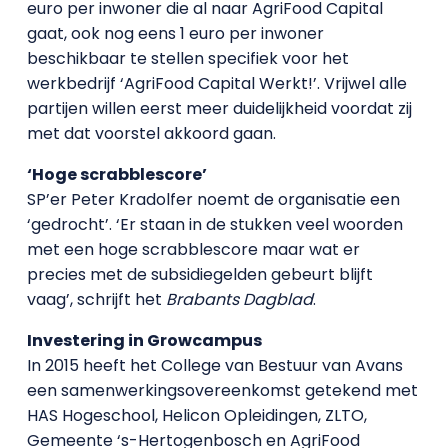
euro per inwoner die al naar AgriFood Capital
gaat, ook nog eens 1 euro per inwoner
beschikbaar te stellen specifiek voor het
werkbedrijf ‘AgriFood Capital Werkt!’. Vrijwel alle
partijen willen eerst meer duidelijkheid voordat zij
met dat voorstel akkoord gaan.
‘Hoge scrabblescore’
SP’er Peter Kradolfer noemt de organisatie een
‘gedrocht’. ‘Er staan in de stukken veel woorden
met een hoge scrabblescore maar wat er
precies met de subsidiegelden gebeurt blijft
vaag’, schrijft het
Brabants Dagblad
.
Investering in Growcampus
In 2015 heeft het College van Bestuur van Avans
een samenwerkingsovereenkomst getekend met
HAS Hogeschool, Helicon Opleidingen, ZLTO,
Gemeente ‘s-Hertogenbosch en AgriFood