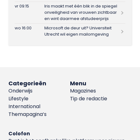
vr 09:15
Iris maakt met één blik in de spiegel
onveiligheid van vrouwen zichtbaar
en wint daarmee afstudeerprijs
wo 16:00
Microsoft de deur uit? Universiteit
Utrecht wil eigen mailomgeving
Categorieën
Menu
Onderwijs
Magazines
Lifestyle
Tip de redactie
International
Themapagina’s
Colofon