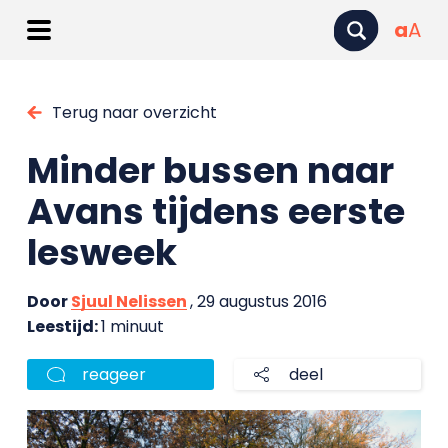
a
A
Terug naar overzicht
Minder bussen naar
Avans tijdens eerste
lesweek
Door
Sjuul Nelissen
, 29 augustus 2016
Leestijd:
1 minuut
reageer
deel