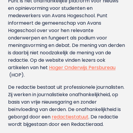
Punt is het onafhankelijke platform voor nieuws
en opinievorming voor studenten en
medewerkers van Avans Hoge­school. Punt
informeert de gemeenschap van Avans
Hogeschool over voor hen relevante
onderwerpen en fungeert als podium voor
meningsvorming en debat. De mening van derden
is daarbij niet noodzakelijk de mening van de
redactie. Op de website vinden lezers ook
artikelen van het
Hoger Onderwijs Persbureau
(HOP).
De redactie bestaat uit professionele journalisten.
Zij werken in journalistieke onafhankelijkheid, op
basis van vrije nieuwsgaring en zonder
beïnvloeding van derden. De onafhankelijkheid is
geborgd door een
redactiestatuut
. De redactie
wordt bijgestaan door een Redactieraad.