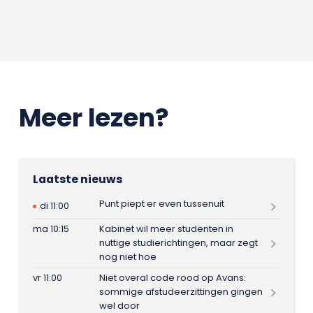
Meer lezen?
Laatste nieuws
Punt piept er even tussenuit
di 11:00
ma 10:15
Kabinet wil meer studenten in
nuttige studierichtingen, maar zegt
nog niet hoe
vr 11:00
Niet overal code rood op Avans:
sommige afstudeerzittingen gingen
wel door