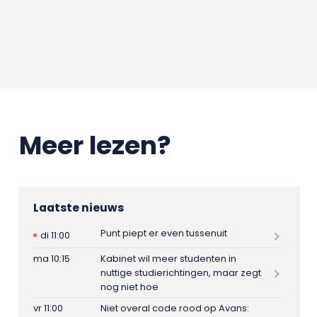
Meer lezen?
Laatste nieuws
Punt piept er even tussenuit
di 11:00
ma 10:15
Kabinet wil meer studenten in
nuttige studierichtingen, maar zegt
nog niet hoe
vr 11:00
Niet overal code rood op Avans: