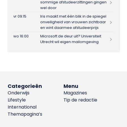
sommige afstudeerzittingen gingen
wel door
vr 09:15
Iris maakt met één blik in de spiegel
onveiligheid van vrouwen zichtbaar
en wint daarmee afstudeerprijs
wo 16:00
Microsoft de deur uit? Universiteit
Utrecht wil eigen mailomgeving
Categorieën
Menu
Onderwijs
Magazines
Lifestyle
Tip de redactie
International
Themapagina’s