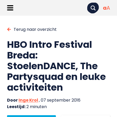
a
A
Terug naar overzicht
HBO Intro Festival
Breda:
StoelenDANCE, The
Partysquad en leuke
activiteiten
Door
Inge Krol
, 07 september 2016
Leestijd:
2 minuten