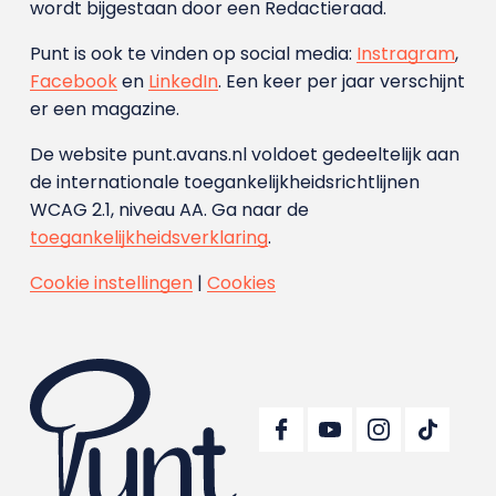
wordt bijgestaan door een Redactieraad.
Punt is ook te vinden op social media:
Instragram
,
Facebook
en
LinkedIn
. Een keer per jaar verschijnt
er een magazine.
De website punt.avans.nl voldoet gedeeltelijk aan
de internationale toegankelijkheidsrichtlijnen
WCAG 2.1, niveau AA. Ga naar de
toegankelijkheidsverklaring
.
Cookie instellingen
|
Cookies