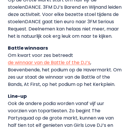
stoelenDANCE. 3FM DJ’s Barend en Wijnand leiden
deze activiteit. Voor elke bezette stoel tijdens de
stoelenDANCE gaat tien euro naar 3FM Serious
Request. Deelnemen kan helaas niet meer, maar
het is natuurlijk ook erg leuk om naar te kijken.
Battle winnaars
Om kwart voor zes betreedt
de winnaar van de Battle of the DJ’s
,
Boevenbende, het podium op de Havermarkt. Om
zes uur staat de winnaar van de Battle of the
Bands, At First, op het podium op het Kerkplein.
Line-up
Ook de andere podia worden vanaf vijf uur
voorzien van topartiesten. Zo begint The
Partysquad op de grote markt, kunnen we van
half tien tot elf genieten van Girls Love DJ’s en