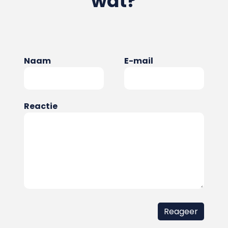
wat?
Naam
E-mail
Reactie