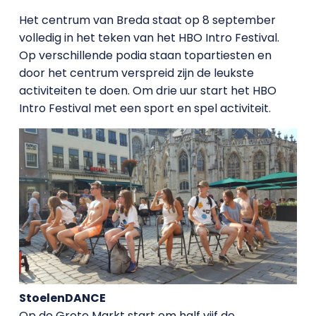
Het centrum van Breda staat op 8 september
volledig in het teken van het HBO Intro Festival.
Op verschillende podia staan topartiesten en
door het centrum verspreid zijn de leukste
activiteiten te doen. Om drie uur start het HBO
Intro Festival met een sport en spel activiteit.
StoelenDANCE
Op de Grote Markt start om half vijf de