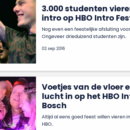
3.000 studenten viere
intro op HBO Intro Fes
Nog even een feestelijke afsluiting voo
Ongeveer drieduizend studenten zijn..
02 sep 2016
Voetjes van de vloer 
lucht in op het HBO In
Bosch
Altijd al eens goed feest willen vieren
HBO..