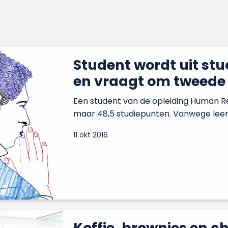
Student wordt uit stu
en vraagt om tweede
Een student van de opleiding Human 
maar 48,5 studiepunten. Vanwege lee
11 okt 2016
Koffie, brownies en c