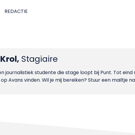
REDACTIE
 Krol,
Stagiaire
en journalistiek studente die stage loopt bij Punt. Tot ein
, op Avans vinden. Wil je mij bereiken? Stuur een mailtje n