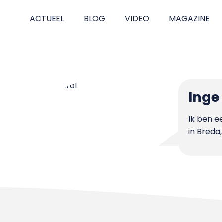
ACTUEEL
BLOG
VIDEO
MAGAZINE
Inge
Ik ben e
in Breda