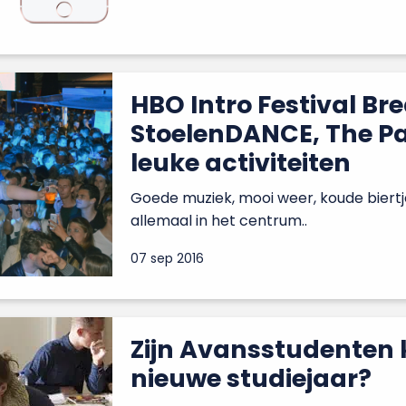
HBO Intro Festival Br
StoelenDANCE, The P
leuke activiteiten
Goede muziek, mooi weer, koude biertje
allemaal in het centrum..
07 sep 2016
Zijn Avansstudenten 
nieuwe studiejaar?