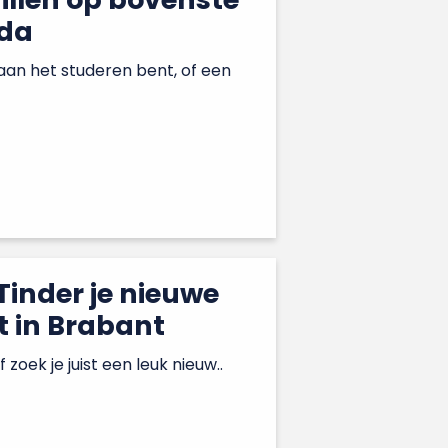
eda
 aan het studeren bent, of een
Tinder je nieuwe
t in Brabant
oek je juist een leuk nieuw..