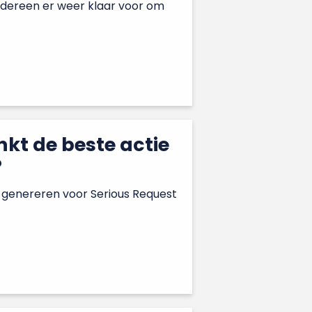
iedereen er weer klaar voor om
kt de beste actie
?
 genereren voor Serious Request