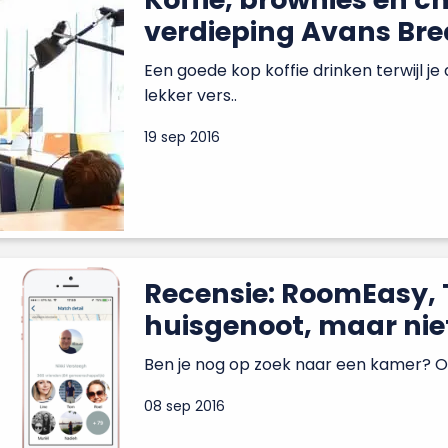
verdieping Avans Br
Een goede kop koffie drinken terwijl je
lekker vers..
19 sep 2016
Recensie: RoomEasy, 
huisgenoot, maar nie
Ben je nog op zoek naar een kamer? Of z
08 sep 2016