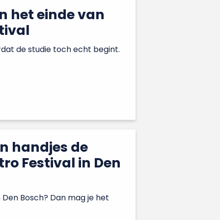
n het einde van
tival
rdat de studie toch echt begint.
en handjes de
tro Festival in Den
 in Den Bosch? Dan mag je het