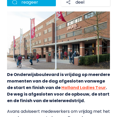
reageer
deel
De Onderwijsboulevard is vrijdag op meerdere
momenten van de dag afgesloten vanwege
de start en finish van de
Holland Ladies Tour
.
De weg is afgesloten voor de opbouw, de start
en de finish van de wielerwedstrijd.
Avans adviseert medewerkers om vrijdag met het