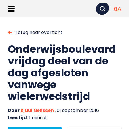
a
A
Terug naar overzicht
Onderwijsboulevard
vrijdag deel van de
dag afgesloten
vanwege
wielerwedstrijd
Door
Sjuul Nelissen
, 01 september 2016
Leestijd:
1 minuut