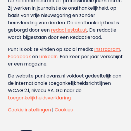
De redactie bestaat uit professionele journalisten.
Zij werken in journalistieke onafhankelijkheid, op
basis van vrije nieuwsgaring en zonder
beïnvloeding van derden. De onafhankelijkheid is
geborgd door een
redactiestatuut
. De redactie
wordt bijgestaan door een Redactieraad.
Punt is ook te vinden op social media:
Instragram
,
Facebook
en
LinkedIn
. Een keer per jaar verschijnt
er een magazine.
De website punt.avans.nl voldoet gedeeltelijk aan
de internationale toegankelijkheidsrichtlijnen
WCAG 2.1, niveau AA. Ga naar de
toegankelijkheidsverklaring
.
Cookie instellingen
|
Cookies