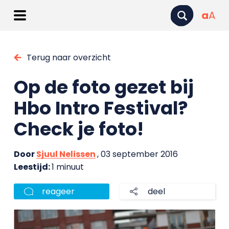
a
A
Terug naar overzicht
Op de foto gezet bij
Hbo Intro Festival?
Check je foto!
Door
Sjuul Nelissen
, 03 september 2016
Leestijd:
1 minuut
reageer
deel