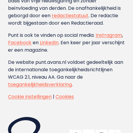
basis van vrije nieuwsgaring en zonder
beïnvloeding van derden. De onafhankelijkheid is
geborgd door een
redactiestatuut
. De redactie
wordt bijgestaan door een Redactieraad.
Punt is ook te vinden op social media:
Instragram
,
Facebook
en
LinkedIn
. Een keer per jaar verschijnt
er een magazine.
De website punt.avans.nl voldoet gedeeltelijk aan
de internationale toegankelijkheidsrichtlijnen
WCAG 2.1, niveau AA. Ga naar de
toegankelijkheidsverklaring
.
Cookie instellingen
|
Cookies