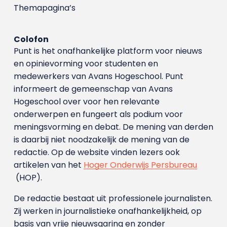
Themapagina’s
Colofon
Punt is het onafhankelijke platform voor nieuws
en opinievorming voor studenten en
medewerkers van Avans Hoge­school. Punt
informeert de gemeenschap van Avans
Hogeschool over voor hen relevante
onderwerpen en fungeert als podium voor
meningsvorming en debat. De mening van derden
is daarbij niet noodzakelijk de mening van de
redactie. Op de website vinden lezers ook
artikelen van het
Hoger Onderwijs Persbureau
(HOP).
De redactie bestaat uit professionele journalisten.
Zij werken in journalistieke onafhankelijkheid, op
basis van vrije nieuwsgaring en zonder