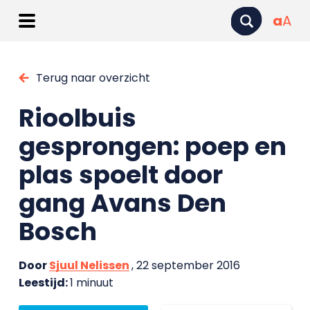
a
A
Terug naar overzicht
Rioolbuis
gesprongen: poep en
plas spoelt door
gang Avans Den
Bosch
Door
Sjuul Nelissen
, 22 september 2016
Leestijd:
1 minuut