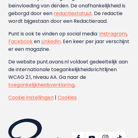
beïnvloeding van derden. De onafhankelijkheid is
geborgd door een
redactiestatuut
. De redactie
wordt bijgestaan door een Redactieraad.
Punt is ook te vinden op social media:
Instragram
,
Facebook
en
LinkedIn
. Een keer per jaar verschijnt
er een magazine.
De website punt.avans.nl voldoet gedeeltelijk aan
de internationale toegankelijkheidsrichtlijnen
WCAG 2.1, niveau AA. Ga naar de
toegankelijkheidsverklaring
.
Cookie instellingen
|
Cookies