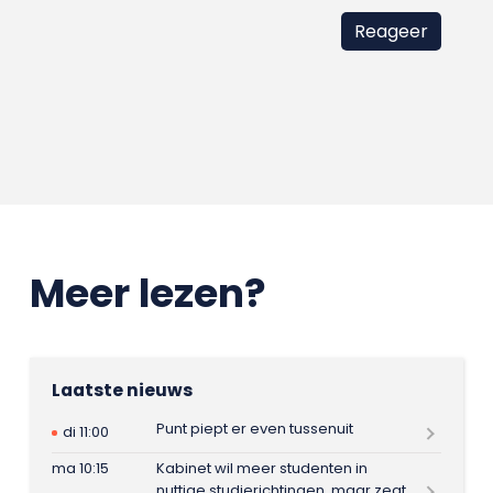
Meer lezen?
Laatste nieuws
Punt piept er even tussenuit
di 11:00
ma 10:15
Kabinet wil meer studenten in
nuttige studierichtingen, maar zegt