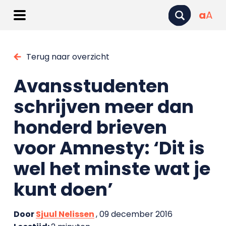
a
A
Terug naar overzicht
Avansstudenten
schrijven meer dan
honderd brieven
voor Amnesty: ‘Dit is
wel het minste wat je
kunt doen’
Door
Sjuul Nelissen
, 09 december 2016