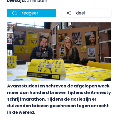
Leestijd:
2 minuten
reageer
deel
Avansstudenten schreven de afgelopen week
meer dan honderd brieven tijdens de Amnesty
schrijfmarathon. Tijdens de actie zijn er
duizenden brieven geschreven tegen onrecht
in de wereld.