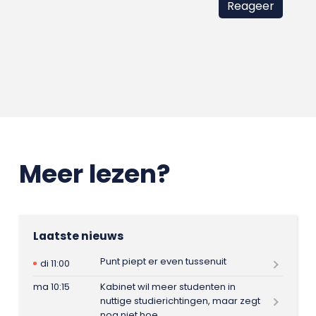
Meer lezen?
Laatste nieuws
Punt piept er even tussenuit
di 11:00
ma 10:15
Kabinet wil meer studenten in
nuttige studierichtingen, maar zegt
nog niet hoe