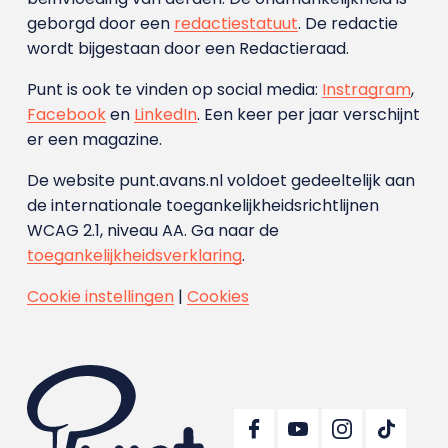
geborgd door een
redactiestatuut
. De redactie
wordt bijgestaan door een Redactieraad.
Punt is ook te vinden op social media:
Instragram
,
Facebook
en
LinkedIn
. Een keer per jaar verschijnt
er een magazine.
De website punt.avans.nl voldoet gedeeltelijk aan
de internationale toegankelijkheidsrichtlijnen
WCAG 2.1, niveau AA. Ga naar de
toegankelijkheidsverklaring
.
Cookie instellingen
|
Cookies