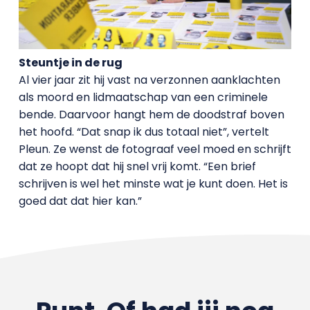
Steuntje in de rug
Al vier jaar zit hij vast na verzonnen aanklachten
als moord en lidmaatschap van een criminele
bende. Daarvoor hangt hem de doodstraf boven
het hoofd. “Dat snap ik dus totaal niet”, vertelt
Pleun. Ze wenst de fotograaf veel moed en schrijft
dat ze hoopt dat hij snel vrij komt. “Een brief
schrijven is wel het minste wat je kunt doen. Het is
goed dat dat hier kan.”