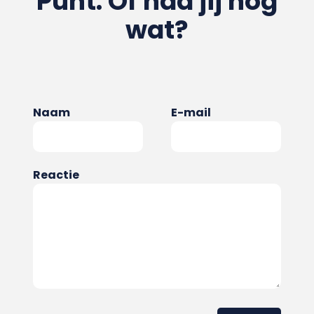
Punt. Of had jij nog
wat?
Naam
E-mail
Reactie