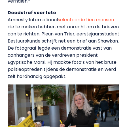
verhalen.”
Doodstraf voor foto
Amnesty International
selecteerde tien mensen
die te maken hebben met onrecht om de brieven
aan te richten. Pleun van Trier, eerstejaarsstudent
Bestuurskunde schrijft net een brief aan Shawkan.
De fotograaf legde een demonstratie vast van
aanhangers van de verdreven president
Egyptische Morsi. Hij maakte foto’s van het brute
politieoptreden tijdens de demonstratie en werd
zelf hardhandig opgepakt.