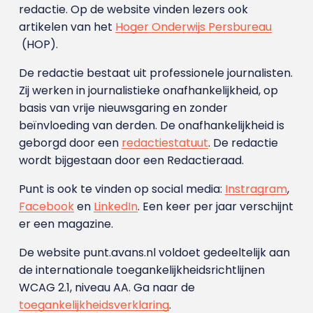
redactie. Op de website vinden lezers ook
artikelen van het
Hoger Onderwijs Persbureau
(HOP).
De redactie bestaat uit professionele journalisten.
Zij werken in journalistieke onafhankelijkheid, op
basis van vrije nieuwsgaring en zonder
beïnvloeding van derden. De onafhankelijkheid is
geborgd door een
redactiestatuut
. De redactie
wordt bijgestaan door een Redactieraad.
Punt is ook te vinden op social media:
Instragram
,
Facebook
en
LinkedIn
. Een keer per jaar verschijnt
er een magazine.
De website punt.avans.nl voldoet gedeeltelijk aan
de internationale toegankelijkheidsrichtlijnen
WCAG 2.1, niveau AA. Ga naar de
toegankelijkheidsverklaring
.