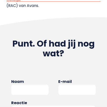
(RAC) van Avans.
Punt. Of had jij nog
wat?
Naam
E-mail
Reactie