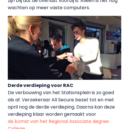
zijn blij dat de overlast voorbij is. Alleen is het nog
wachten op meer vaste computers.
Derde verdieping voor RAC
De verbouwing van het Stationsplein is zo goed
als af. Verzekeraar All Secure bezet tot en met
april nog de derde verdieping. Daarna kan deze
verdieping klaar worden gemaakt voor
de komst van het Regional Associate degree
College