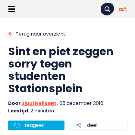
a
A
Terug naar overzicht
Sint en piet zeggen
sorry tegen
studenten
Stationsplein
Door
Sjuul Nelissen
, 05 december 2016
Leestijd:
2 minuten
reageer
deel