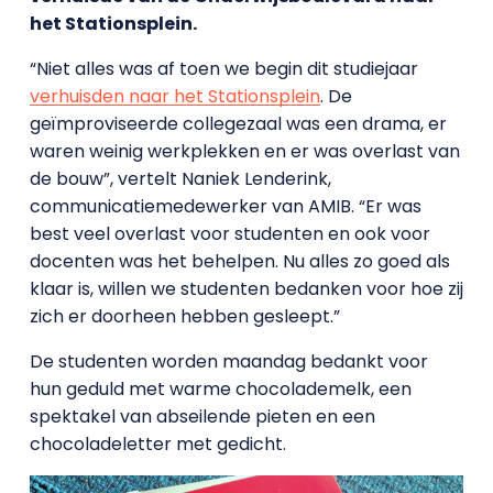
het Stationsplein.
“Niet alles was af toen we begin dit studiejaar
verhuisden naar het Stationsplein
. De
geïmproviseerde collegezaal was een drama, er
waren weinig werkplekken en er was overlast van
de bouw”, vertelt Naniek Lenderink,
communicatiemedewerker van AMIB. “Er was
best veel overlast voor studenten en ook voor
docenten was het behelpen. Nu alles zo goed als
klaar is, willen we studenten bedanken voor hoe zij
zich er doorheen hebben gesleept.”
De studenten worden maandag bedankt voor
hun geduld met warme chocolademelk, een
spektakel van abseilende pieten en een
chocoladeletter met gedicht.