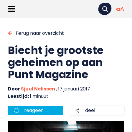
a
A
Terug naar overzicht
Biecht je grootste
geheimen op aan
Punt Magazine
Door
Sjuul Nelissen
, 17 januari 2017
Leestijd:
1 minuut
reageer
deel