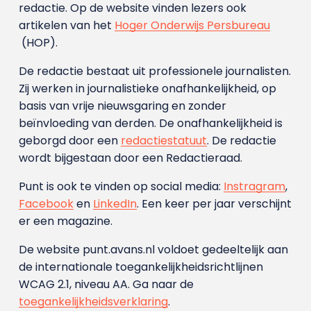
redactie. Op de website vinden lezers ook
artikelen van het
Hoger Onderwijs Persbureau
(HOP).
De redactie bestaat uit professionele journalisten.
Zij werken in journalistieke onafhankelijkheid, op
basis van vrije nieuwsgaring en zonder
beïnvloeding van derden. De onafhankelijkheid is
geborgd door een
redactiestatuut
. De redactie
wordt bijgestaan door een Redactieraad.
Punt is ook te vinden op social media:
Instragram
,
Facebook
en
LinkedIn
. Een keer per jaar verschijnt
er een magazine.
De website punt.avans.nl voldoet gedeeltelijk aan
de internationale toegankelijkheidsrichtlijnen
WCAG 2.1, niveau AA. Ga naar de
toegankelijkheidsverklaring
.