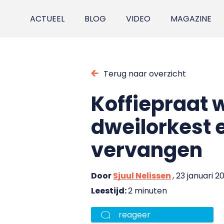
ACTUEEL
BLOG
VIDEO
MAGAZINE
Terug naar overzicht
Koffiepraat 
dweilorkest 
vervangen
Door
Sjuul Nelissen
, 23 januari 2
Leestijd:
2 minuten
reageer