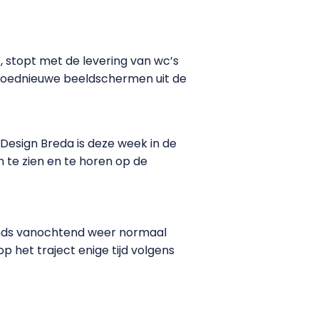
, stopt met de levering van wc’s
loednieuwe beeldschermen uit de
esign Breda is deze week in de
n te zien en te horen op de
sinds vanochtend weer normaal
het traject enige tijd volgens