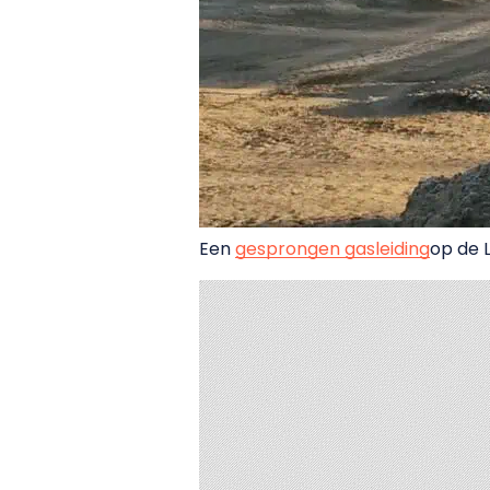
Een
gesprongen gasleiding
op de 