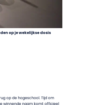
den op je wekelijkse dosis
rug op de hogeschool. Tijd om
 De winnende naam komt officieel