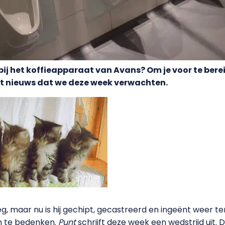
ij het koffieapparaat van Avans? Om je voor te berei
et nieuws dat we deze week verwachten.
, maar nu is hij gechipt, gecastreerd en ingeënt weer te
am te bedenken.
Punt
schrijft deze week een wedstrijd uit.