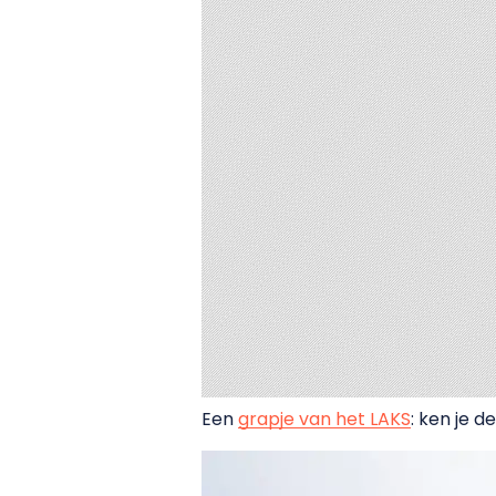
Een
grapje van het LAKS
: ken je d