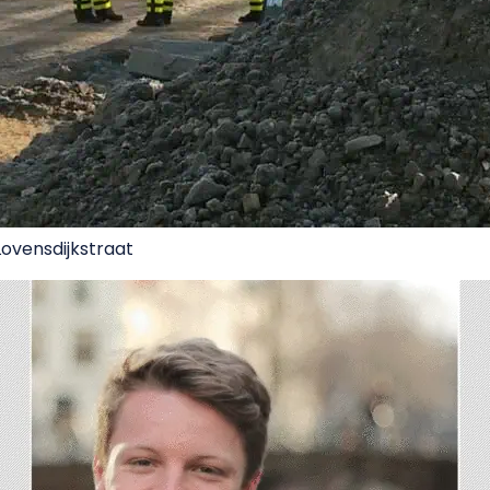
Lovensdijkstraat