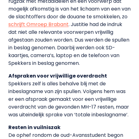
rugzak met metaaldelen en een voorwerp dat
mogelijk afkomstig is van het lichaam van een van
de slachtoffers door de douane te smokkelen, zo
schrijft Omroep Brabant
. Justitie had de indruk
dat niet alle relevante voorwerpen vrijwillig
afgestaan zouden worden. Dus werden de spullen
in beslag genomen. Daarbij werden ook SD-
kaartjes, camera’s, laptop en de telefoon van
Spekkers in beslag genomen.
Afspraken voor vrijwillige overdracht
Spekkers zelf is alles behalve blij met de
inbeslagname van zijn spullen. Volgens hem was
er een afspraak gemaakt voor een vrijwillige
overdracht van de gevonden MH-17 resten, maar
was uiteindelijk sprake van ‘totale inbeslagname’.
Resten in vuilniszak
De ophef rondom de oud-Avansstudent begon