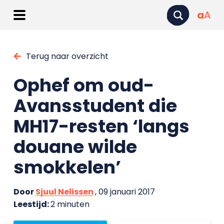
a
A
Terug naar overzicht
Ophef om oud-
Avansstudent die
MH17-resten ‘langs
douane wilde
smokkelen’
Door
Sjuul Nelissen
, 09 januari 2017
Leestijd:
2 minuten