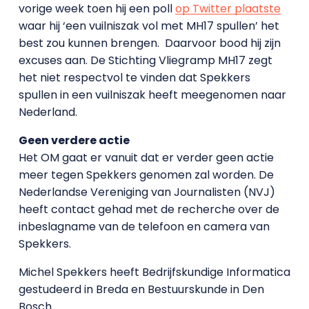
vorige week toen hij een poll
op Twitter plaatste
waar hij ‘een vuilniszak vol met MH17 spullen’ het
best zou kunnen brengen. Daarvoor bood hij zijn
excuses aan. De Stichting Vliegramp MH17 zegt
het niet respectvol te vinden dat Spekkers
spullen in een vuilniszak heeft meegenomen naar
Nederland.
Geen verdere actie
Het OM gaat er vanuit dat er verder geen actie
meer tegen Spekkers genomen zal worden. De
Nederlandse Vereniging van Journalisten (NVJ)
heeft contact gehad met de recherche over de
inbeslagname van de telefoon en camera van
Spekkers.
Michel Spekkers heeft Bedrijfskundige Informatica
gestudeerd in Breda en Bestuurskunde in Den
Bosch.