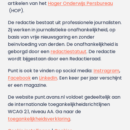
artikelen van het
Hoger Onderwijs Persbureau
(HOP).
De redactie bestaat uit professionele journalisten.
Zij werken in journalistieke onafhankelijkheid, op
basis van vrije nieuwsgaring en zonder
beïnvloeding van derden. De onafhankelijkheid is
geborgd door een
redactiestatuut
. De redactie
wordt bijgestaan door een Redactieraad.
Punt is ook te vinden op social media:
Instragram
,
Facebook
en
LinkedIn
. Een keer per jaar verschijnt
er een magazine.
De website punt.avans.nl voldoet gedeeltelijk aan
de internationale toegankelijkheidsrichtlijnen
WCAG 2.1, niveau AA. Ga naar de
toegankelijkheidsverklaring
.