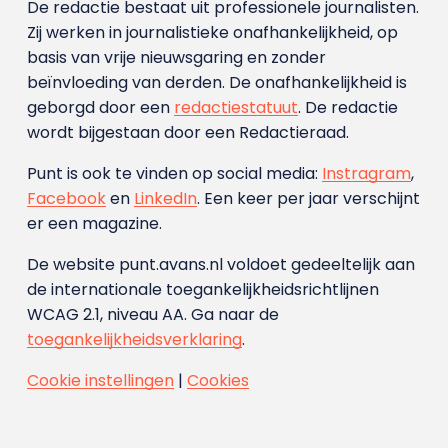
De redactie bestaat uit professionele journalisten.
Zij werken in journalistieke onafhankelijkheid, op
basis van vrije nieuwsgaring en zonder
beïnvloeding van derden. De onafhankelijkheid is
geborgd door een
redactiestatuut
. De redactie
wordt bijgestaan door een Redactieraad.
Punt is ook te vinden op social media:
Instragram
,
Facebook
en
LinkedIn
. Een keer per jaar verschijnt
er een magazine.
De website punt.avans.nl voldoet gedeeltelijk aan
de internationale toegankelijkheidsrichtlijnen
WCAG 2.1, niveau AA. Ga naar de
toegankelijkheidsverklaring
.
Cookie instellingen
|
Cookies