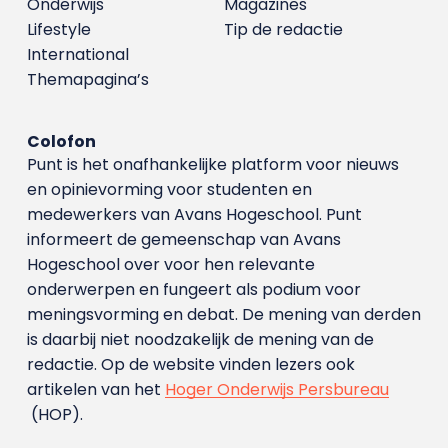
Onderwijs
Magazines
Lifestyle
Tip de redactie
International
Themapagina’s
Colofon
Punt is het onafhankelijke platform voor nieuws
en opinievorming voor studenten en
medewerkers van Avans Hoge­school. Punt
informeert de gemeenschap van Avans
Hogeschool over voor hen relevante
onderwerpen en fungeert als podium voor
meningsvorming en debat. De mening van derden
is daarbij niet noodzakelijk de mening van de
redactie. Op de website vinden lezers ook
artikelen van het
Hoger Onderwijs Persbureau
(HOP).