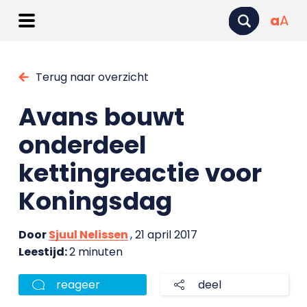
a
A
Terug naar overzicht
Avans bouwt
onderdeel
kettingreactie voor
Koningsdag
Door
Sjuul Nelissen
, 21 april 2017
Leestijd:
2 minuten
reageer
deel