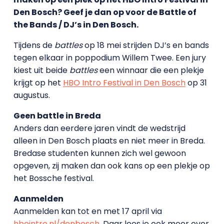
Den Bosch? Geef je dan op voor de Battle of
the Bands / DJ’s in Den Bosch.
Tijdens de
battles
op 18 mei strijden DJ’s en bands
tegen elkaar in poppodium Willem Twee. Een jury
kiest uit beide
battles
een winnaar die een plekje
krijgt op het
HBO Intro Festival in Den Bosch
op 31
augustus.
Geen battle in Breda
Anders dan eerdere jaren vindt de wedstrijd
alleen in Den Bosch plaats en niet meer in Breda.
Bredase studenten kunnen zich wel gewoon
opgeven, zij maken dan ook kans op een plekje op
het Bossche festival.
Aanmelden
Aanmelden kan tot en met 17 april via
hbointro.nl/denbosch
. Daar lees je ook meer over