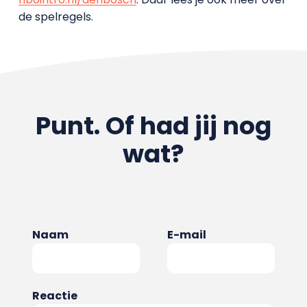
de spelregels.
Punt. Of had jij nog
wat?
Naam
E-mail
Reactie