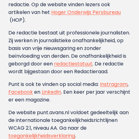
redactie. Op de website vinden lezers ook
artikelen van het
Hoger Onderwijs Persbureau
(HOP).
De redactie bestaat uit professionele journalisten.
Zij werken in journalistieke onafhankelijkheid, op
basis van vrije nieuwsgaring en zonder
beïnvloeding van derden. De onafhankelijkheid is
geborgd door een
redactiestatuut
. De redactie
wordt bijgestaan door een Redactieraad.
Punt is ook te vinden op social media:
Instragram
,
Facebook
en
LinkedIn
. Een keer per jaar verschijnt
er een magazine.
De website punt.avans.nl voldoet gedeeltelijk aan
de internationale toegankelijkheidsrichtlijnen
WCAG 2.1, niveau AA. Ga naar de
toegankelijkheidsverklaring
.