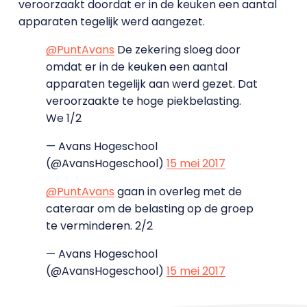
veroorzaakt doordat er in de keuken een aantal
apparaten tegelijk werd aangezet.
@PuntAvans
De zekering sloeg door
omdat er in de keuken een aantal
apparaten tegelijk aan werd gezet. Dat
veroorzaakte te hoge piekbelasting.
We 1/2
— Avans Hogeschool
(@AvansHogeschool)
15 mei 2017
@PuntAvans
gaan in overleg met de
cateraar om de belasting op de groep
te verminderen. 2/2
— Avans Hogeschool
(@AvansHogeschool)
15 mei 2017