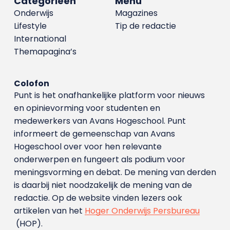
Categorieën
Menu
Onderwijs
Magazines
Lifestyle
Tip de redactie
International
Themapagina’s
Colofon
Punt is het onafhankelijke platform voor nieuws
en opinievorming voor studenten en
medewerkers van Avans Hoge­school. Punt
informeert de gemeenschap van Avans
Hogeschool over voor hen relevante
onderwerpen en fungeert als podium voor
meningsvorming en debat. De mening van derden
is daarbij niet noodzakelijk de mening van de
redactie. Op de website vinden lezers ook
artikelen van het
Hoger Onderwijs Persbureau
(HOP).