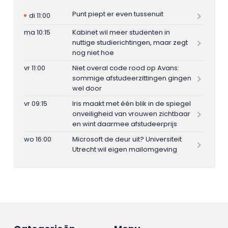
Punt piept er even tussenuit
di 11:00
ma 10:15
Kabinet wil meer studenten in
nuttige studierichtingen, maar zegt
nog niet hoe
vr 11:00
Niet overal code rood op Avans:
sommige afstudeerzittingen gingen
wel door
vr 09:15
Iris maakt met één blik in de spiegel
onveiligheid van vrouwen zichtbaar
en wint daarmee afstudeerprijs
wo 16:00
Microsoft de deur uit? Universiteit
Utrecht wil eigen mailomgeving