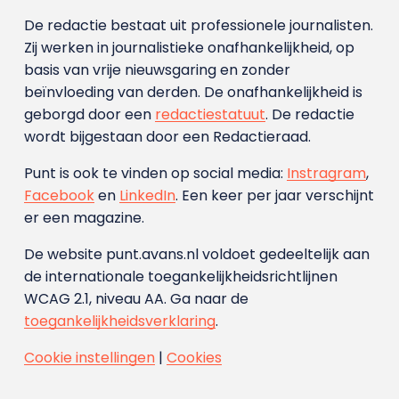
De redactie bestaat uit professionele journalisten.
Zij werken in journalistieke onafhankelijkheid, op
basis van vrije nieuwsgaring en zonder
beïnvloeding van derden. De onafhankelijkheid is
geborgd door een
redactiestatuut
. De redactie
wordt bijgestaan door een Redactieraad.
Punt is ook te vinden op social media:
Instragram
,
Facebook
en
LinkedIn
. Een keer per jaar verschijnt
er een magazine.
De website punt.avans.nl voldoet gedeeltelijk aan
de internationale toegankelijkheidsrichtlijnen
WCAG 2.1, niveau AA. Ga naar de
toegankelijkheidsverklaring
.
Cookie instellingen
|
Cookies