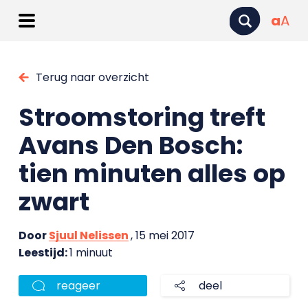
a
A
Terug naar overzicht
Stroomstoring treft
Avans Den Bosch:
tien minuten alles op
zwart
Door
Sjuul Nelissen
, 15 mei 2017
Leestijd:
1 minuut
reageer
deel