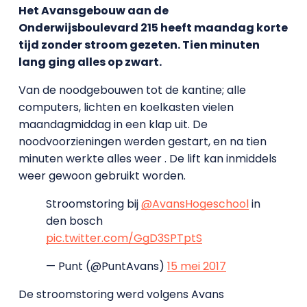
Het Avansgebouw aan de
Onderwijsboulevard 215 heeft maandag korte
tijd zonder stroom gezeten. Tien minuten
lang ging alles op zwart.
Van de noodgebouwen tot de kantine; alle
computers, lichten en koelkasten vielen
maandagmiddag in een klap uit. De
noodvoorzieningen werden gestart, en na tien
minuten werkte alles weer . De lift kan inmiddels
weer gewoon gebruikt worden.
Stroomstoring bij
@AvansHogeschool
in
den bosch
pic.twitter.com/GgD3SPTptS
— Punt (@PuntAvans)
15 mei 2017
De stroomstoring werd volgens Avans