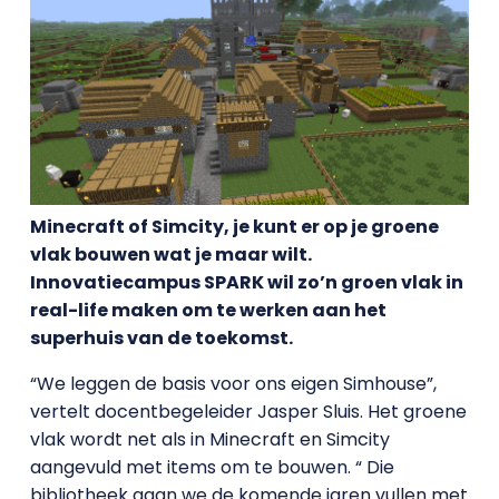
Minecraft of Simcity, je kunt er op je groene
vlak bouwen wat je maar wilt.
Innovatiecampus SPARK wil zo’n groen vlak in
real-life maken om te werken aan het
superhuis van de toekomst.
“We leggen de basis voor ons eigen Simhouse”,
vertelt docentbegeleider Jasper Sluis. Het groene
vlak wordt net als in Minecraft en Simcity
aangevuld met items om te bouwen. “ Die
bibliotheek gaan we de komende jaren vullen met