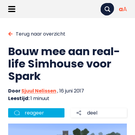
a
A
Terug naar overzicht
Bouw mee aan real-
life Simhouse voor
Spark
Door
Sjuul Nelissen
, 16 juni 2017
Leestijd:
1 minuut
reageer
deel