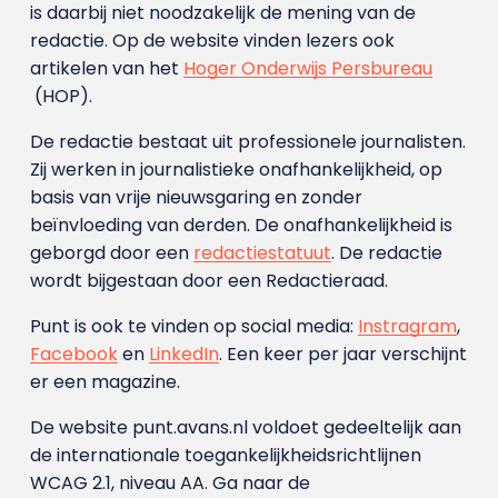
is daarbij niet noodzakelijk de mening van de
redactie. Op de website vinden lezers ook
artikelen van het
Hoger Onderwijs Persbureau
(HOP).
De redactie bestaat uit professionele journalisten.
Zij werken in journalistieke onafhankelijkheid, op
basis van vrije nieuwsgaring en zonder
beïnvloeding van derden. De onafhankelijkheid is
geborgd door een
redactiestatuut
. De redactie
wordt bijgestaan door een Redactieraad.
Punt is ook te vinden op social media:
Instragram
,
Facebook
en
LinkedIn
. Een keer per jaar verschijnt
er een magazine.
De website punt.avans.nl voldoet gedeeltelijk aan
de internationale toegankelijkheidsrichtlijnen
WCAG 2.1, niveau AA. Ga naar de