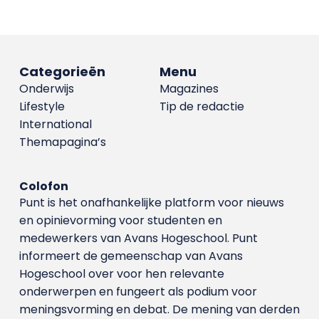
Categorieën
Menu
Onderwijs
Magazines
Lifestyle
Tip de redactie
International
Themapagina’s
Colofon
Punt is het onafhankelijke platform voor nieuws
en opinievorming voor studenten en
medewerkers van Avans Hoge­school. Punt
informeert de gemeenschap van Avans
Hogeschool over voor hen relevante
onderwerpen en fungeert als podium voor
meningsvorming en debat. De mening van derden