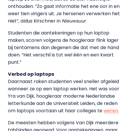
onthouden. “Zo gaat informatie het ene oor in en
weer tien vingers uit. Je hersenen verwerken het
niet”, aldus Kirschner in
Nieuwsuur
.
Studenten die aantekeningen op hun laptop
maken, scoren volgens de hoogleraar flink lager
bij tentamens dan degenen die dat met de hand
doen. “Het verschil is tot wel één en een kwart
punt.”
Verbod op laptops
Daarnaast raken studenten veel sneller afgeleid
wanneer ze op een laptop werken. Het was voor
Yra van Dijk, hoogleraar moderne Nederlandse
letterkunde aan de Universiteit Leiden, de reden
om laptops voortaan uit haar colleges te
weren
.
De meesten hebben volgens Van Dijk meerdere
tabbladen geopend. Voor aantekeningen, maar