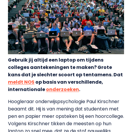
Gebruik jij altijd een laptop om tijdens
colleges aantekeningen te maken? Grote
kans dat je slechter scoort op tentamens. Dat
meldt NOS
op basis van verschillende,
internationale
onderzoeken
.
Hoogleraar onderwijspsychologie Paul Kirschner
beaamt dit. Hij is van mening dat studenten met
pen en papier meer opsteken bij een hoorcollege.
Volgens Kirschner tikken de meesten op hun
laptop zo snel mee, dat ze de stof nauwelijks