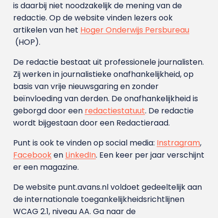
is daarbij niet noodzakelijk de mening van de
redactie. Op de website vinden lezers ook
artikelen van het
Hoger Onderwijs Persbureau
(HOP).
De redactie bestaat uit professionele journalisten.
Zij werken in journalistieke onafhankelijkheid, op
basis van vrije nieuwsgaring en zonder
beïnvloeding van derden. De onafhankelijkheid is
geborgd door een
redactiestatuut
. De redactie
wordt bijgestaan door een Redactieraad.
Punt is ook te vinden op social media:
Instragram
,
Facebook
en
LinkedIn
. Een keer per jaar verschijnt
er een magazine.
De website punt.avans.nl voldoet gedeeltelijk aan
de internationale toegankelijkheidsrichtlijnen
WCAG 2.1, niveau AA. Ga naar de