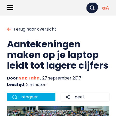
a
A
Terug naar overzicht
Aantekeningen
maken op je laptop
leidt tot lagere cijfers
Door
Naz Taha
, 27 september 2017
Leestijd:
2 minuten
reageer
deel