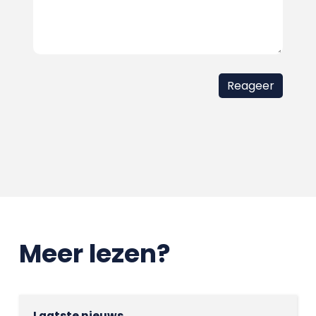
Meer lezen?
Laatste nieuws