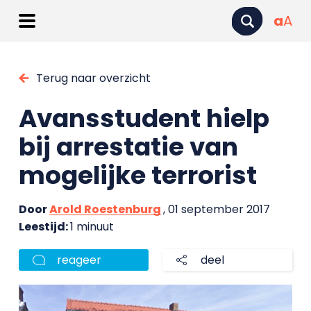
a
A
Terug naar overzicht
Avansstudent hielp
bij arrestatie van
mogelijke terrorist
Door
Arold Roestenburg
, 01 september 2017
Leestijd:
1 minuut
reageer
deel