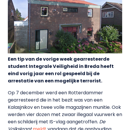
Een tip van de vorige week gearresteerde
student Integrale Veiligheid in Breda heeft
eind vorig jaar een rol gespeeld bij de
arrestatie van een mogelijke terrorist.
Op 7 december werd een Rotterdammer
gearresteerd die in het bezit was van een
Kalasjnikov en twee volle magazijnen munitie. Ook
werden vier dozen met zwaar illegaal vuurwerk en
een schilderij met IS-vlag aangetroffen.
De
Volkskrant
meldt
vandaag dat de aanhouding