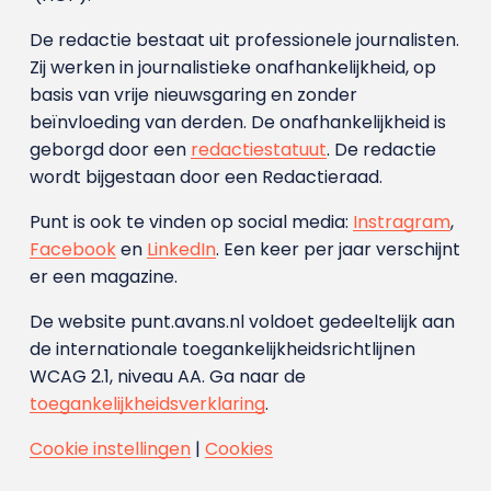
De redactie bestaat uit professionele journalisten.
Zij werken in journalistieke onafhankelijkheid, op
basis van vrije nieuwsgaring en zonder
beïnvloeding van derden. De onafhankelijkheid is
geborgd door een
redactiestatuut
. De redactie
wordt bijgestaan door een Redactieraad.
Punt is ook te vinden op social media:
Instragram
,
Facebook
en
LinkedIn
. Een keer per jaar verschijnt
er een magazine.
De website punt.avans.nl voldoet gedeeltelijk aan
de internationale toegankelijkheidsrichtlijnen
WCAG 2.1, niveau AA. Ga naar de
toegankelijkheidsverklaring
.
Cookie instellingen
|
Cookies