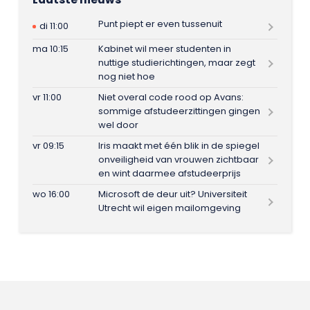
Punt piept er even tussenuit
di 11:00
ma 10:15
Kabinet wil meer studenten in
nuttige studierichtingen, maar zegt
nog niet hoe
vr 11:00
Niet overal code rood op Avans:
sommige afstudeerzittingen gingen
wel door
vr 09:15
Iris maakt met één blik in de spiegel
onveiligheid van vrouwen zichtbaar
en wint daarmee afstudeerprijs
wo 16:00
Microsoft de deur uit? Universiteit
Utrecht wil eigen mailomgeving