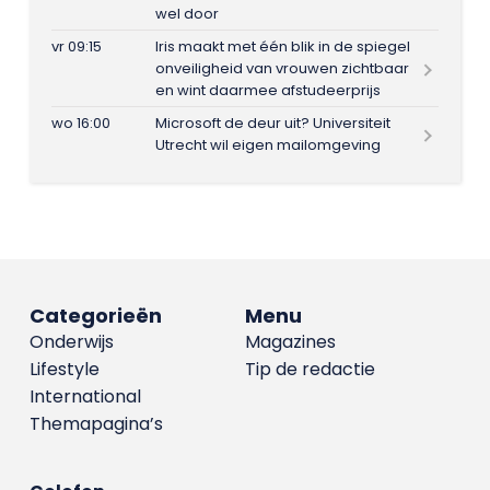
wel door
vr 09:15
Iris maakt met één blik in de spiegel
onveiligheid van vrouwen zichtbaar
en wint daarmee afstudeerprijs
wo 16:00
Microsoft de deur uit? Universiteit
Utrecht wil eigen mailomgeving
Categorieën
Menu
Onderwijs
Magazines
Lifestyle
Tip de redactie
International
Themapagina’s