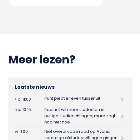
Meer lezen?
Laatste nieuws
Punt piept er even tussenuit
di 11:00
ma 10:15
Kabinet wil meer studenten in
nuttige studierichtingen, maar zegt
nog niet hoe
vr 11:00
Niet overal code rood op Avans:
sommige afstudeerzittingen gingen