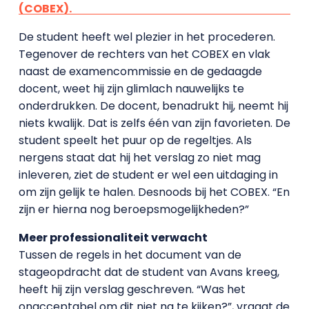
(COBEX).
De student heeft wel plezier in het procederen.
Tegenover de rechters van het COBEX en vlak
naast de examencommissie en de gedaagde
docent, weet hij zijn glimlach nauwelijks te
onderdrukken. De docent, benadrukt hij, neemt hij
niets kwalijk. Dat is zelfs één van zijn favorieten. De
student speelt het puur op de regeltjes. Als
nergens staat dat hij het verslag zo niet mag
inleveren, ziet de student er wel een uitdaging in
om zijn gelijk te halen. Desnoods bij het COBEX. “En
zijn er hierna nog beroepsmogelijkheden?”
Meer professionaliteit verwacht
Tussen de regels in het document van de
stageopdracht dat de student van Avans kreeg,
heeft hij zijn verslag geschreven. “Was het
onacceptabel om dit niet na te kijken?”, vraagt de