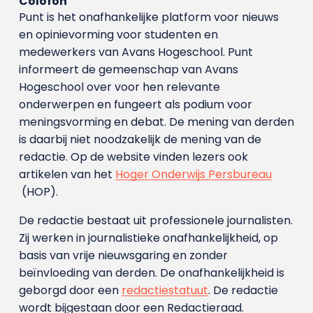
Colofon
Punt is het onafhankelijke platform voor nieuws
en opinievorming voor studenten en
medewerkers van Avans Hoge­school. Punt
informeert de gemeenschap van Avans
Hogeschool over voor hen relevante
onderwerpen en fungeert als podium voor
meningsvorming en debat. De mening van derden
is daarbij niet noodzakelijk de mening van de
redactie. Op de website vinden lezers ook
artikelen van het
Hoger Onderwijs Persbureau
(HOP).
De redactie bestaat uit professionele journalisten.
Zij werken in journalistieke onafhankelijkheid, op
basis van vrije nieuwsgaring en zonder
beïnvloeding van derden. De onafhankelijkheid is
geborgd door een
redactiestatuut
. De redactie
wordt bijgestaan door een Redactieraad.