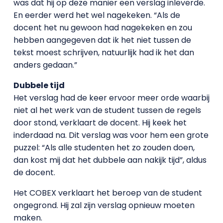
was dat hij op deze manier een verslag inleverde.
En eerder werd het wel nagekeken. “Als de
docent het nu gewoon had nagekeken en zou
hebben aangegeven dat ik het niet tussen de
tekst moest schrijven, natuurlijk had ik het dan
anders gedaan.”
Dubbele tijd
Het verslag had de keer ervoor meer orde waarbij
niet al het werk van de student tussen de regels
door stond, verklaart de docent. Hij keek het
inderdaad na. Dit verslag was voor hem een grote
puzzel: “Als alle studenten het zo zouden doen,
dan kost mij dat het dubbele aan nakijk tijd”, aldus
de docent.
Het COBEX verklaart het beroep van de student
ongegrond. Hij zal zijn verslag opnieuw moeten
maken.