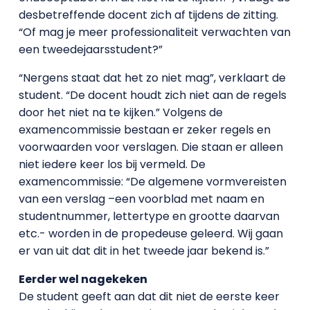
desbetreffende docent zich af tijdens de zitting.
“Of mag je meer professionaliteit verwachten van
een tweedejaarsstudent?”
“Nergens staat dat het zo niet mag”, verklaart de
student. “De docent houdt zich niet aan de regels
door het niet na te kijken.” Volgens de
examencommissie bestaan er zeker regels en
voorwaarden voor verslagen. Die staan er alleen
niet iedere keer los bij vermeld. De
examencommissie: “De algemene vormvereisten
van een verslag –een voorblad met naam en
studentnummer, lettertype en grootte daarvan
etc.- worden in de propedeuse geleerd. Wij gaan
er van uit dat dit in het tweede jaar bekend is.”
Eerder wel nagekeken
De student geeft aan dat dit niet de eerste keer