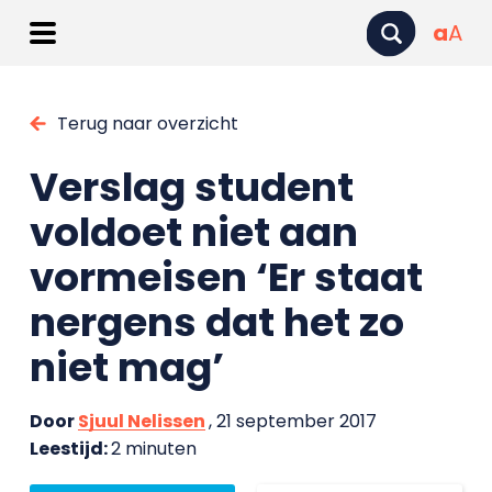
a
A
Terug naar overzicht
Verslag student
voldoet niet aan
vormeisen ‘Er staat
nergens dat het zo
niet mag’
Door
Sjuul Nelissen
, 21 september 2017
Leestijd:
2 minuten