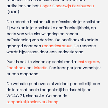
artikelen van het
Hoger Onderwijs Persbureau
(HOP).
De redactie bestaat uit professionele journalisten.
Zij werken in journalistieke onafhankelijkheid, op
basis van vrije nieuwsgaring en zonder
beïnvloeding van derden. De onafhankelijkheid is
geborgd door een
redactiestatuut
. De redactie
wordt bijgestaan door een Redactieraad.
Punt is ook te vinden op social media:
Instragram
,
Facebook
en
LinkedIn
. Een keer per jaar verschijnt
er een magazine.
De website punt.avans.nl voldoet gedeeltelijk aan
de internationale toegankelijkheidsrichtlijnen
WCAG 2.1, niveau AA. Ga naar de
toegankelijkheidsverklaring
.