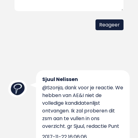
Sjuul Nelissen
@Szonja, dank voor je reactie. We
hebben van AE&I niet de
volledige kandidatenlijst
ontvangen. Ik zal proberen dit
zsm aan te vullen in ons
overzicht. gr Sjuul, redactie Punt
2017-11-22 16:06:06