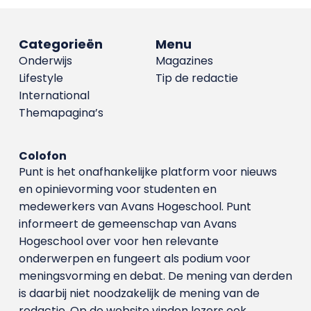
Categorieën
Menu
Onderwijs
Magazines
Lifestyle
Tip de redactie
International
Themapagina’s
Colofon
Punt is het onafhankelijke platform voor nieuws
en opinievorming voor studenten en
medewerkers van Avans Hoge­school. Punt
informeert de gemeenschap van Avans
Hogeschool over voor hen relevante
onderwerpen en fungeert als podium voor
meningsvorming en debat. De mening van derden
is daarbij niet noodzakelijk de mening van de
redactie. Op de website vinden lezers ook