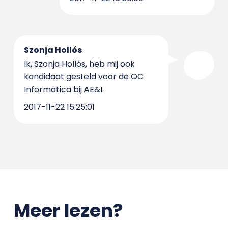
Szonja Hollós
Ik, Szonja Hollós, heb mij ook
kandidaat gesteld voor de OC
Informatica bij AE&I.
2017-11-22 15:25:01
Meer lezen?