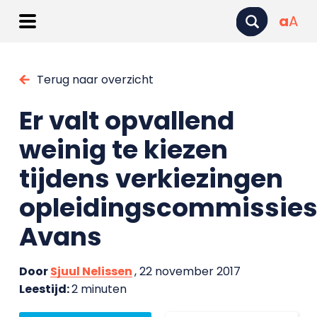
a
A
Terug naar overzicht
Er valt opvallend
weinig te kiezen
tijdens verkiezingen
opleidingscommissie
Avans
Door
Sjuul Nelissen
, 22 november 2017
Leestijd:
2 minuten