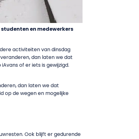
r studenten en medewerkers
ere activiteiten van dinsdag
 veranderen, dan laten we dat
vans of er iets is gewijzigd.
nderen, dan laten we dat
id op de wegen en mogelijke
wresten. Ook blijft er gedurende