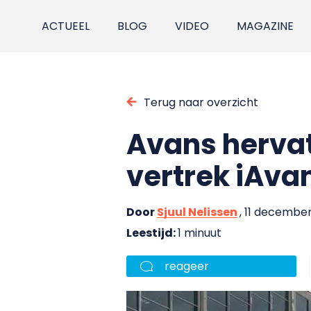
ACTUEEL
BLOG
VIDEO
MAGAZINE
Terug naar overzicht
Avans hervat
vertrek iAva
Door
Sjuul Nelissen
, 11 decembe
Leestijd:
1 minuut
reageer