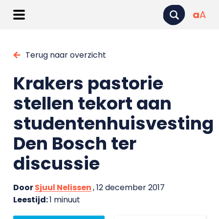
a
A
Terug naar overzicht
Krakers pastorie
stellen tekort aan
studentenhuisvesting
Den Bosch ter
discussie
Door
Sjuul Nelissen
, 12 december 2017
Leestijd:
1 minuut