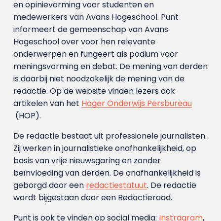
en opinievorming voor studenten en
medewerkers van Avans Hoge­school. Punt
informeert de gemeenschap van Avans
Hogeschool over voor hen relevante
onderwerpen en fungeert als podium voor
meningsvorming en debat. De mening van derden
is daarbij niet noodzakelijk de mening van de
redactie. Op de website vinden lezers ook
artikelen van het
Hoger Onderwijs Persbureau
(HOP).
De redactie bestaat uit professionele journalisten.
Zij werken in journalistieke onafhankelijkheid, op
basis van vrije nieuwsgaring en zonder
beïnvloeding van derden. De onafhankelijkheid is
geborgd door een
redactiestatuut
. De redactie
wordt bijgestaan door een Redactieraad.
Punt is ook te vinden op social media:
Instragram
,