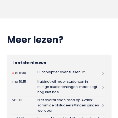
Meer lezen?
Laatste nieuws
Punt piept er even tussenuit
di 11:00
ma 10:15
Kabinet wil meer studenten in
nuttige studierichtingen, maar zegt
nog niet hoe
vr 11:00
Niet overal code rood op Avans:
sommige afstudeerzittingen gingen
wel door