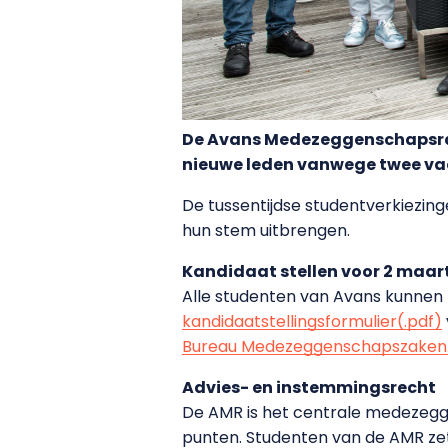
De Avans Medezeggenschapsraad
nieuwe leden vanwege twee va
De tussentijdse studentverkiezinge
hun stem uitbrengen.
Kandidaat stellen voor 2 maar
Alle studenten van Avans kunnen z
kandidaatstellingsformulier(.pdf)
Bureau Medezeggenschapszaken
Advies- en instemmingsrecht
De AMR is het centrale medezegg
punten. Studenten van de AMR zett