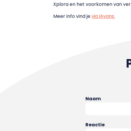
Xplora en het voorkomen van ver
Meer info vind je
via iAvans.
Naam
Reactie