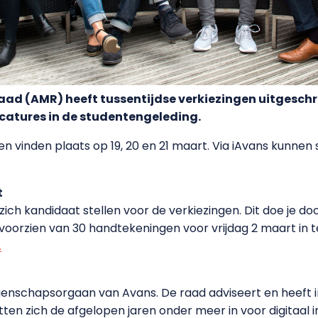
 (AMR) heeft tussentijdse verkiezingen uitgeschre
catures in de studentengeleding.
n vinden plaats op 19, 20 en 21 maart. Via iAvans kunnen 
t
ich kandidaat stellen voor de verkiezingen. Dit doe je do
voorzien van 30 handtekeningen voor vrijdag 2 maart in te
.
enschapsorgaan van Avans. De raad adviseert en heeft 
en zich de afgelopen jaren onder meer in voor digitaal i