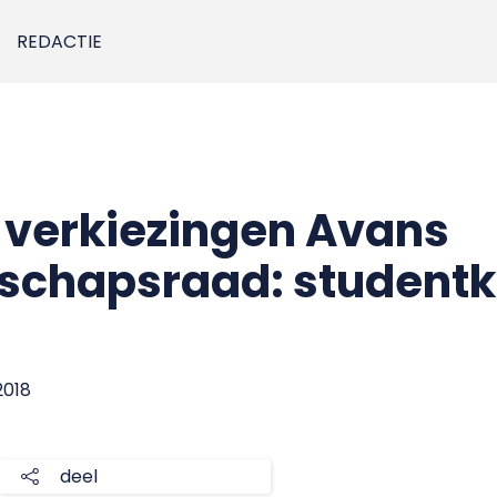
REDACTIE
 verkiezingen Avans
chapsraad: studentk
2018
deel