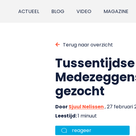
ACTUEEL
BLOG
VIDEO
MAGAZINE
Terug naar overzicht
Tussentijdse
Medezeggens
gezocht
Door
Sjuul Nelissen
, 27 februari 
Leestijd:
1 minuut
reageer