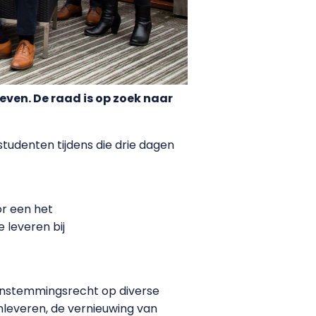
ven. De raad is op zoek naar
studenten tijdens die drie dagen
or een het
 leveren bij
instemmingsrecht op diverse
nleveren, de vernieuwing van