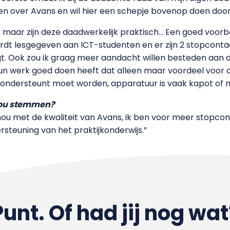
n over Avans en wil hier een schepje bovenop doen door a
aar zijn deze daadwerkelijk praktisch… Een goed voorbeel
rdt lesgegeven aan ICT-studenten en er zijn 2 stopconta
aagt. Ook zou ik graag meer aandacht willen besteden aan 
n werk goed doen heeft dat alleen maar voordeel voor de
r ondersteunt moet worden, apparatuur is vaak kapot of 
jou stemmen?
 hou met de kwaliteit van Avans, ik ben voor meer stopcon
steuning van het praktijkonderwijs.”
Punt. Of had jij nog wat