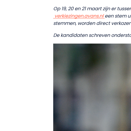
Op 19, 20 en 21 maart zijn er tu
verkiezingen.avans.nl
een stem u
stemmen, worden direct verkozen 
De kandidaten schreven onderstaan