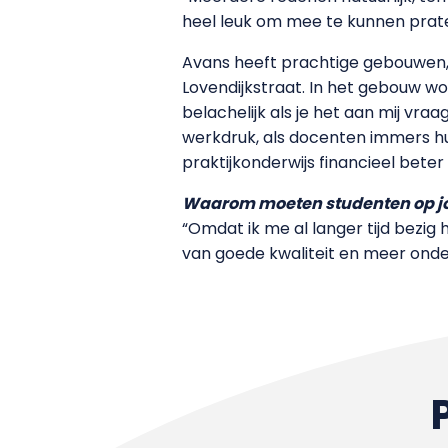
heel leuk om mee te kunnen prate
Avans heeft prachtige gebouwen, m
Lovendijkstraat. In het gebouw wo
belachelijk als je het aan mij vr
werkdruk, als docenten immers hu
praktijkonderwijs financieel bete
Waarom moeten studenten op 
“Omdat ik me al langer tijd bezig
van goede kwaliteit en meer onder