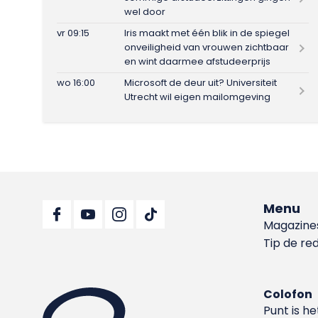
wel door
vr 09:15
Iris maakt met één blik in de spiegel
onveiligheid van vrouwen zichtbaar
en wint daarmee afstudeerprijs
wo 16:00
Microsoft de deur uit? Universiteit
Utrecht wil eigen mailomgeving
Menu
Magazine
Tip de re
Colofon
Punt is h