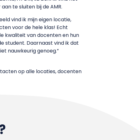
an te sluiten bij de AMR.
d vind ik mijn eigen locatie,
cten voor de hele klas! Echt
de kwaliteit van docenten en hun
 student. Daarnaast vind ik dat
niet nauwkeurig genoeg.”
tacten op alle locaties, docenten
?