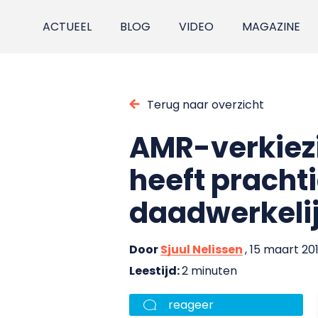
ACTUEEL
BLOG
VIDEO
MAGAZINE
Terug naar overzicht
AMR-verkiezi
heeft pracht
daadwerkelij
Door
Sjuul Nelissen
, 15 maart 20
Leestijd:
2 minuten
reageer