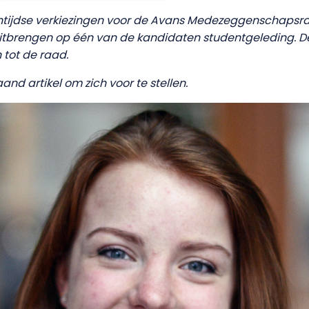
ssentijdse verkiezingen voor de Avans Medezeggenschapsr
itbrengen op één van de kandidaten studentgeleding. 
tot de raad.
d artikel om zich voor te stellen.