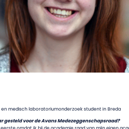
e en medisch laboratoriumonderzoek student in Breda
aar gesteld voor de Avans Medezeggenschapsraad?
 eerste omdat ik bij de academie raad van mijn eigen acad