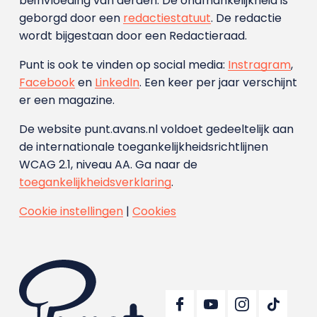
beïnvloeding van derden. De onafhankelijkheid is
geborgd door een
redactiestatuut
. De redactie
wordt bijgestaan door een Redactieraad.
Punt is ook te vinden op social media:
Instragram
,
Facebook
en
LinkedIn
. Een keer per jaar verschijnt
er een magazine.
De website punt.avans.nl voldoet gedeeltelijk aan
de internationale toegankelijkheidsrichtlijnen
WCAG 2.1, niveau AA. Ga naar de
toegankelijkheidsverklaring
.
Cookie instellingen
|
Cookies