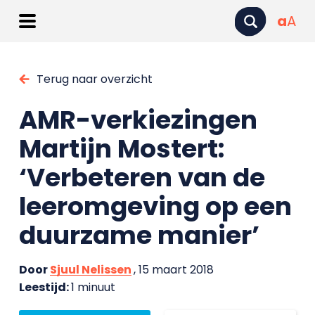
a
A
Terug naar overzicht
AMR-verkiezingen
Martijn Mostert:
‘Verbeteren van de
leeromgeving op een
duurzame manier’
Door
Sjuul Nelissen
, 15 maart 2018
Leestijd:
1 minuut